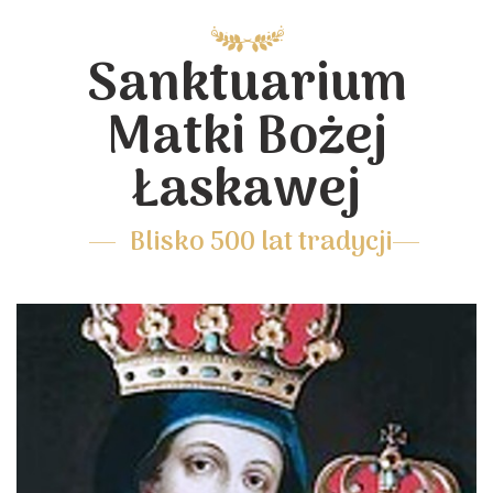
Sanktuarium
Matki Bożej
Łaskawej
Blisko 500 lat tradycji