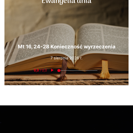
Ewangelia dnia
Mt 16, 24-28 Konieczność wyrzeczenia
7 sierpnia 2026 r.