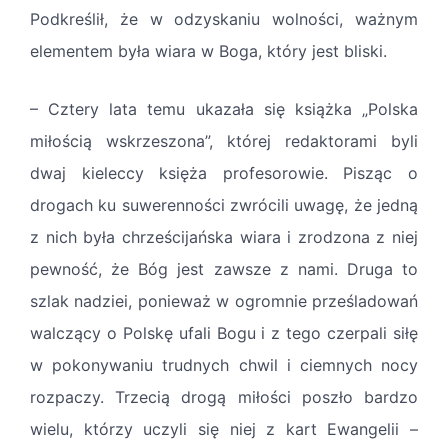
Podkreślił, że w odzyskaniu wolności, ważnym
elementem była wiara w Boga, który jest bliski.
– Cztery lata temu ukazała się książka „Polska
miłością wskrzeszona”, której redaktorami byli
dwaj kieleccy księża profesorowie. Pisząc o
drogach ku suwerenności zwrócili uwagę, że jedną
z nich była chrześcijańska wiara i zrodzona z niej
pewność, że Bóg jest zawsze z nami. Druga to
szlak nadziei, ponieważ w ogromnie prześladowań
walczący o Polskę ufali Bogu i z tego czerpali siłę
w pokonywaniu trudnych chwil i ciemnych nocy
rozpaczy. Trzecią drogą miłości poszło bardzo
wielu, którzy uczyli się niej z kart Ewangelii –