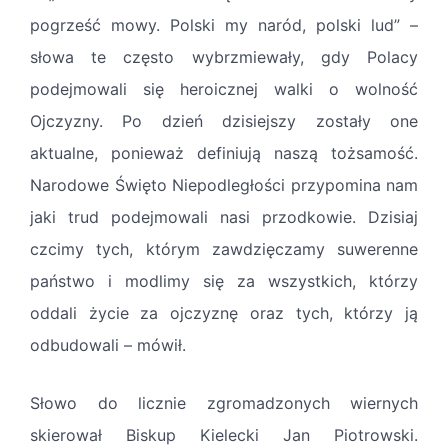
pogrześć mowy. Polski my naród, polski lud” –
słowa te często wybrzmiewały, gdy Polacy
podejmowali się heroicznej walki o wolność
Ojczyzny. Po dzień dzisiejszy zostały one
aktualne, ponieważ definiują naszą tożsamość.
Narodowe Święto Niepodległości przypomina nam
jaki trud podejmowali nasi przodkowie. Dzisiaj
czcimy tych, którym zawdzięczamy suwerenne
państwo i modlimy się za wszystkich, którzy
oddali życie za ojczyznę oraz tych, którzy ją
odbudowali – mówił.
Słowo do licznie zgromadzonych wiernych
skierował Biskup Kielecki Jan Piotrowski.