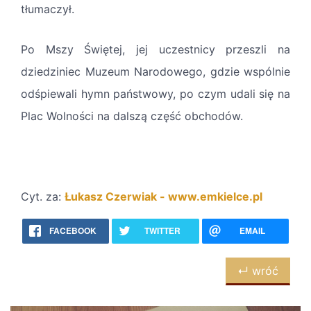
tłumaczył.
Po Mszy Świętej, jej uczestnicy przeszli na
dziedziniec Muzeum Narodowego, gdzie wspólnie
odśpiewali hymn państwowy, po czym udali się na
Plac Wolności na dalszą część obchodów.
Cyt. za:
Łukasz Czerwiak - www.emkielce.pl
FACEBOOK
TWITTER
EMAIL
↵ wróć