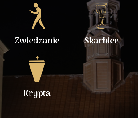
Zwiedzanie
Skarbiec
Krypta