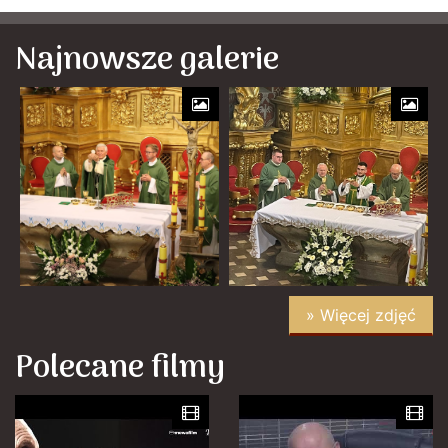
Najnowsze galerie
» Więcej zdjęć
Polecane filmy