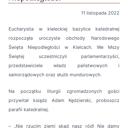
11 listopada 2022
Eucharystia w kieleckiej bazylice katedralnej
rozpoczęła uroczyste obchody Narodowego
Święta Niepodległości w Kielcach. We Mszy
Świętej uczestniczyli parlamentarzyści,
przedstawiciele władz państwowych i
samorządowych oraz służb mundurowych.
Na początku liturgii zgromadzonych gości
przywitał ksiądz Adam Kędzierski, proboszcz
parafii katedralnej.
– „Nie rzucim ziemi skąd nasz ród! Nie damy