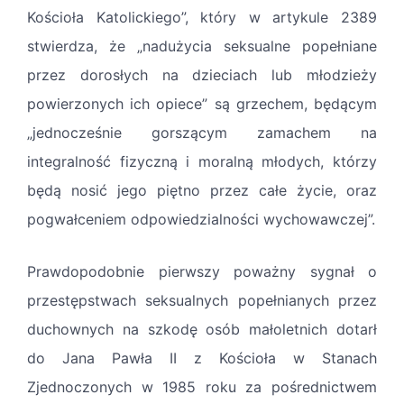
Kościoła Katolickiego”, który w artykule 2389
stwierdza, że „nadużycia seksualne popełniane
przez dorosłych na dzieciach lub młodzieży
powierzonych ich opiece” są grzechem, będącym
„jednocześnie gorszącym zamachem na
integralność fizyczną i moralną młodych, którzy
będą nosić jego piętno przez całe życie, oraz
pogwałceniem odpowiedzialności wychowawczej”.
Prawdopodobnie pierwszy poważny sygnał o
przestępstwach seksualnych popełnianych przez
duchownych na szkodę osób małoletnich dotarł
do Jana Pawła II z Kościoła w Stanach
Zjednoczonych w 1985 roku za pośrednictwem