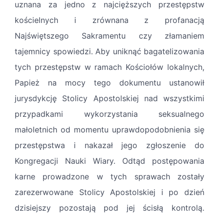
uznana za jedno z najcięższych przestępstw
kościelnych i zrównana z profanacją
Najświętszego Sakramentu czy złamaniem
tajemnicy spowiedzi. Aby uniknąć bagatelizowania
tych przestępstw w ramach Kościołów lokalnych,
Papież na mocy tego dokumentu ustanowił
jurysdykcję Stolicy Apostolskiej nad wszystkimi
przypadkami wykorzystania seksualnego
małoletnich od momentu uprawdopodobnienia się
przestępstwa i nakazał jego zgłoszenie do
Kongregacji Nauki Wiary. Odtąd postępowania
karne prowadzone w tych sprawach zostały
zarezerwowane Stolicy Apostolskiej i po dzień
dzisiejszy pozostają pod jej ścisłą kontrolą.