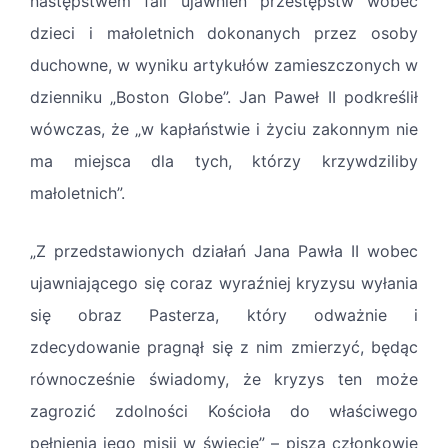
następstwem fali ujawnień przestępstw wobec
dzieci i małoletnich dokonanych przez osoby
duchowne, w wyniku artykułów zamieszczonych w
dzienniku „Boston Globe”. Jan Paweł II podkreślił
wówczas, że „w kapłaństwie i życiu zakonnym nie
ma miejsca dla tych, którzy krzywdziliby
małoletnich”.
„Z przedstawionych działań Jana Pawła II wobec
ujawniającego się coraz wyraźniej kryzysu wyłania
się obraz Pasterza, który odważnie i
zdecydowanie pragnął się z nim zmierzyć, będąc
równocześnie świadomy, że kryzys ten może
zagrozić zdolności Kościoła do właściwego
pełnienia jego misji w świecie” – piszą członkowie