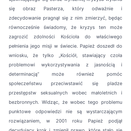
się obraz Pasterza, który odważnie i
zdecydowanie pragnął się z nim zmierzyć, będąc
równocześnie świadomy, że kryzys ten może
zagrozić zdolności Kościoła do właściwego
pełnienia jego misji w świecie. Papież doszedł do
wniosku, że tylko „Kościół, stawiający czoła
problemowi wykorzystywania z jasnością i
determinacją” może również pomóc
społeczeństwu przeciwstawić się pladze
przestępstw seksualnych wobec małoletnich i
bezbronnych. Widząc, że wobec tego problemu
punktowe odpowiedzi nie są wystarczającym
rozwiązaniem, w 2001 roku Papież podjął
decydujący krok i zmienił prawo, które stało się