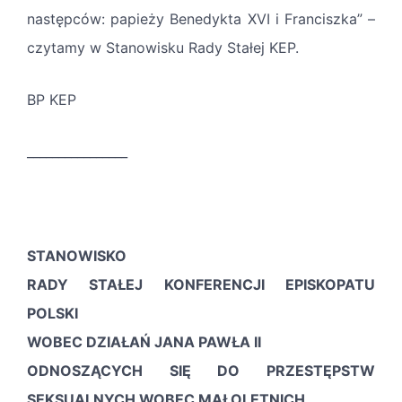
następców: papieży Benedykta XVI i Franciszka” –
czytamy w Stanowisku Rady Stałej KEP.
BP KEP
________________
STANOWISKO
RADY STAŁEJ KONFERENCJI EPISKOPATU
POLSKI
WOBEC DZIAŁAŃ JANA PAWŁA II
ODNOSZĄCYCH SIĘ DO PRZESTĘPSTW
SEKSUALNYCH WOBEC MAŁOLETNICH