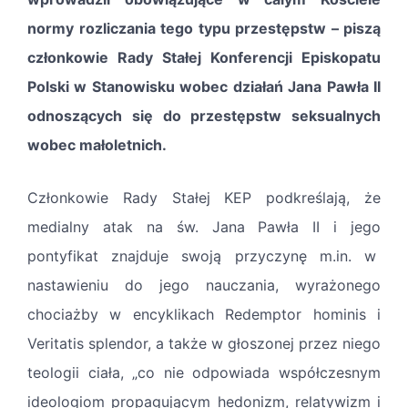
normy rozliczania tego typu przestępstw – piszą
członkowie Rady Stałej Konferencji Episkopatu
Polski w Stanowisku wobec działań Jana Pawła II
odnoszących się do przestępstw seksualnych
wobec małoletnich.
Członkowie Rady Stałej KEP podkreślają, że
medialny atak na św. Jana Pawła II i jego
pontyfikat znajduje swoją przyczynę m.in. w
nastawieniu do jego nauczania, wyrażonego
chociażby w encyklikach Redemptor hominis i
Veritatis splendor, a także w głoszonej przez niego
teologii ciała, „co nie odpowiada współczesnym
ideologiom propagującym hedonizm, relatywizm i