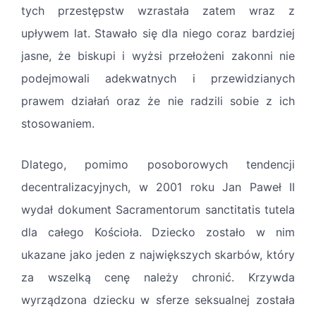
tych przestępstw wzrastała zatem wraz z
upływem lat. Stawało się dla niego coraz bardziej
jasne, że biskupi i wyżsi przełożeni zakonni nie
podejmowali adekwatnych i przewidzianych
prawem działań oraz że nie radzili sobie z ich
stosowaniem.
Dlatego, pomimo posoborowych tendencji
decentralizacyjnych, w 2001 roku Jan Paweł II
wydał dokument Sacramentorum sanctitatis tutela
dla całego Kościoła. Dziecko zostało w nim
ukazane jako jeden z największych skarbów, który
za wszelką cenę należy chronić. Krzywda
wyrządzona dziecku w sferze seksualnej została