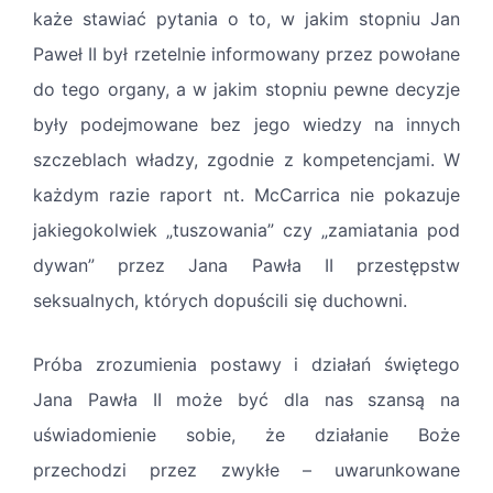
każe stawiać pytania o to, w jakim stopniu Jan
Paweł II był rzetelnie informowany przez powołane
do tego organy, a w jakim stopniu pewne decyzje
były podejmowane bez jego wiedzy na innych
szczeblach władzy, zgodnie z kompetencjami. W
każdym razie raport nt. McCarrica nie pokazuje
jakiegokolwiek „tuszowania” czy „zamiatania pod
dywan” przez Jana Pawła II przestępstw
seksualnych, których dopuścili się duchowni.
Próba zrozumienia postawy i działań świętego
Jana Pawła II może być dla nas szansą na
uświadomienie sobie, że działanie Boże
przechodzi przez zwykłe – uwarunkowane