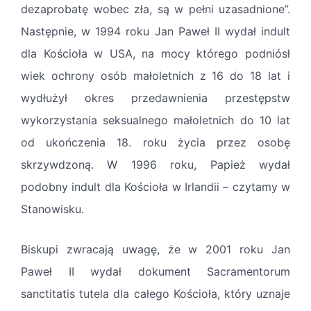
dezaprobatę wobec zła, są w pełni uzasadnione”.
Następnie, w 1994 roku Jan Paweł II wydał indult
dla Kościoła w USA, na mocy którego podniósł
wiek ochrony osób małoletnich z 16 do 18 lat i
wydłużył okres przedawnienia przestępstw
wykorzystania seksualnego małoletnich do 10 lat
od ukończenia 18. roku życia przez osobę
skrzywdzoną. W 1996 roku, Papież wydał
podobny indult dla Kościoła w Irlandii – czytamy w
Stanowisku.
Biskupi zwracają uwagę, że w 2001 roku Jan
Paweł II wydał dokument Sacramentorum
sanctitatis tutela dla całego Kościoła, który uznaje