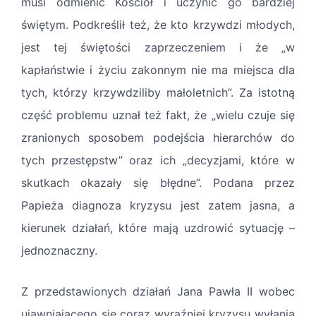
musi odmienić Kościół i uczynić go bardziej
świętym. Podkreślił też, że kto krzywdzi młodych,
jest tej świętości zaprzeczeniem i że „w
kapłaństwie i życiu zakonnym nie ma miejsca dla
tych, którzy krzywdziliby małoletnich”. Za istotną
część problemu uznał też fakt, że „wielu czuje się
zranionych sposobem podejścia hierarchów do
tych przestępstw” oraz ich „decyzjami, które w
skutkach okazały się błędne”. Podana przez
Papieża diagnoza kryzysu jest zatem jasna, a
kierunek działań, które mają uzdrowić sytuację –
jednoznaczny.
Z przedstawionych działań Jana Pawła II wobec
ujawniającego się coraz wyraźniej kryzysu wyłania