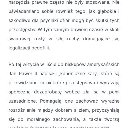
narzędzia prawne często nie były stosowane. Nie
uświadamiano sobie również tego, jak głębokie i
szkodliwe dla psychiki ofiar mogą być skutki tych
przestępstw. W tym samym bowiem czasie w skali
światowej rosły w siłę ruchy domagające się
legalizacji pedofilii.
Po tej wizycie w liście do biskupów amerykańskich
Jan Paweł II napisał: „kanoniczne kary, które są
przewidziane za niektóre przestępstwa i wyrażają
społeczną dezaprobatę wobec zła, są w pełni
uzasadnione. Pomagają one zachować wyraźne
rozróżnienie między dobrem a złem, przyczyniają
się do moralnego zachowania, a także tworzą