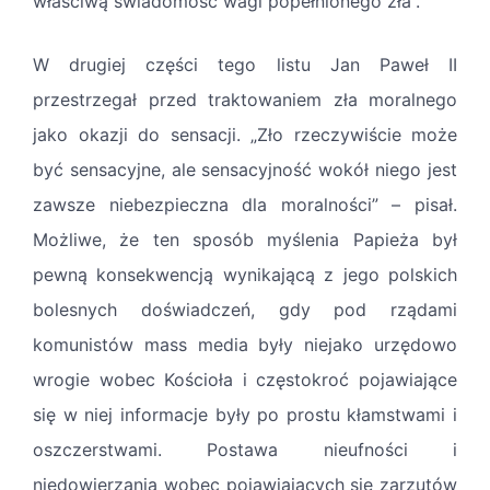
właściwą świadomość wagi popełnionego zła”.
W drugiej części tego listu Jan Paweł II
przestrzegał przed traktowaniem zła moralnego
jako okazji do sensacji. „Zło rzeczywiście może
być sensacyjne, ale sensacyjność wokół niego jest
zawsze niebezpieczna dla moralności” – pisał.
Możliwe, że ten sposób myślenia Papieża był
pewną konsekwencją wynikającą z jego polskich
bolesnych doświadczeń, gdy pod rządami
komunistów mass media były niejako urzędowo
wrogie wobec Kościoła i częstokroć pojawiające
się w niej informacje były po prostu kłamstwami i
oszczerstwami. Postawa nieufności i
niedowierzania wobec pojawiających się zarzutów