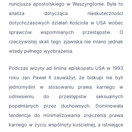
nuncjusza apostolskiego w Waszyngtonie. Była to
analiza dotycząca nieskuteczności
dotychczasowych działań Kościoła w USA wobec
sprawców wspomnianych przestępstw. O
rzeczywistej skali tego zjawiska nie miano jednak
wtedy pełnego wyobrażenia.
Podczas wizyty ad limina episkopatu USA w 1993
roku Jan Paweł II zauważył, że biskupi nie byli
jednomyślni w stosowaniu prawa karnego w
odniesieniu do przestępstw seksualnych
popełnianych przez duchownych. Dominowała
tendencja do minimalizowania znaczenia prawa
karnego w życiu wspólnoty kościelnej, a istniejące