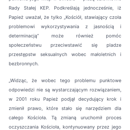
Rady Stałej KEP. Podkreślają jednocześnie, iż
Papież uważał, że tylko „Kościół, stawiający czoła
problemowi wykorzystywania z jasnością i
determinacją” może również pomóc
społeczeństwu przeciwstawić się pladze
przestępstw seksualnych wobec małoletnich i
bezbronnych.
„Widząc, że wobec tego problemu punktowe
odpowiedzi nie są wystarczającym rozwiązaniem,
w 2001 roku Papież podjął decydujący krok i
zmienił prawo, które stało się narzędziem dla
całego Kościoła. Tą zmianą uruchomił proces
oczyszczania Kościoła, kontynuowany przez jego