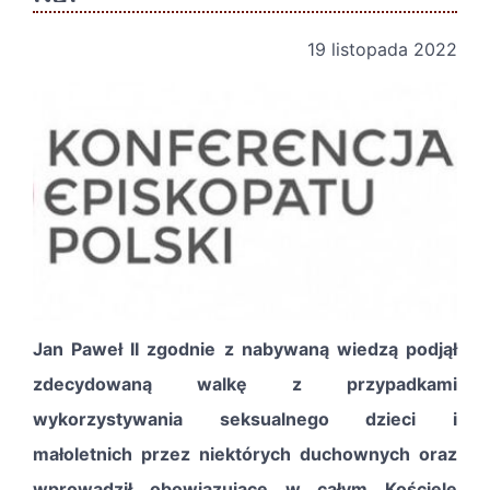
19 listopada 2022
Jan Paweł II zgodnie z nabywaną wiedzą podjął
zdecydowaną walkę z przypadkami
wykorzystywania seksualnego dzieci i
małoletnich przez niektórych duchownych oraz
wprowadził obowiązujące w całym Kościele