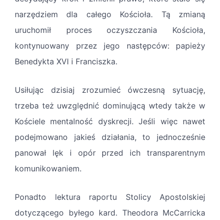
narzędziem dla całego Kościoła. Tą zmianą
uruchomił proces oczyszczania Kościoła,
kontynuowany przez jego następców: papieży
Benedykta XVI i Franciszka.
Usiłując dzisiaj zrozumieć ówczesną sytuację,
trzeba też uwzględnić dominującą wtedy także w
Kościele mentalność dyskrecji. Jeśli więc nawet
podejmowano jakieś działania, to jednocześnie
panował lęk i opór przed ich transparentnym
komunikowaniem.
Ponadto lektura raportu Stolicy Apostolskiej
dotyczącego byłego kard. Theodora McCarricka