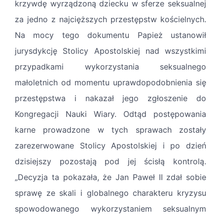
krzywdę wyrządzoną dziecku w sferze seksualnej
za jedno z najcięższych przestępstw kościelnych.
Na mocy tego dokumentu Papież ustanowił
jurysdykcję Stolicy Apostolskiej nad wszystkimi
przypadkami wykorzystania seksualnego
małoletnich od momentu uprawdopodobnienia się
przestępstwa i nakazał jego zgłoszenie do
Kongregacji Nauki Wiary. Odtąd postępowania
karne prowadzone w tych sprawach zostały
zarezerwowane Stolicy Apostolskiej i po dzień
dzisiejszy pozostają pod jej ścisłą kontrolą.
„Decyzja ta pokazała, że Jan Paweł II zdał sobie
sprawę ze skali i globalnego charakteru kryzysu
spowodowanego wykorzystaniem seksualnym