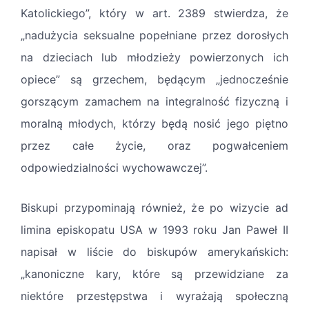
Katolickiego”, który w art. 2389 stwierdza, że
„nadużycia seksualne popełniane przez dorosłych
na dzieciach lub młodzieży powierzonych ich
opiece” są grzechem, będącym „jednocześnie
gorszącym zamachem na integralność fizyczną i
moralną młodych, którzy będą nosić jego piętno
przez całe życie, oraz pogwałceniem
odpowiedzialności wychowawczej”.
Biskupi przypominają również, że po wizycie ad
limina episkopatu USA w 1993 roku Jan Paweł II
napisał w liście do biskupów amerykańskich:
„kanoniczne kary, które są przewidziane za
niektóre przestępstwa i wyrażają społeczną