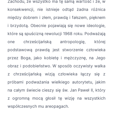
Zachodu, że wszystko ma tę samą wartość i że, w
konsekwencji, nie istnieje odtąd żadna różnica
między dobrem i złem, prawdą i fałszem, pięknem
i brzydotą. Obecnie pojawiają się nowe ideologie,
które są spuścizną rewolucji 1968 roku. Podważają
one chrześcijańską antropologię, której
podstawową prawdą jest stworzenie człowieka
przez Boga, jako kobietę i mężczyznę, na Jego
obraz i podobieństwo. W sposób oczywisty walka
z chrześcijańską wizją człowieka łączy się z
próbami podważania wielkiego autorytetu, jakim
na całym świecie cieszy się św. Jan Paweł II, który
z ogromną mocą głosił tę wizję na wszystkich
współczesnych mu areopagach.