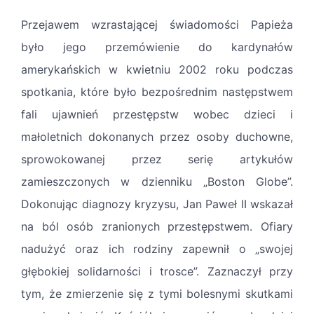
Przejawem wzrastającej świadomości Papieża
było jego przemówienie do kardynałów
amerykańskich w kwietniu 2002 roku podczas
spotkania, które było bezpośrednim następstwem
fali ujawnień przestępstw wobec dzieci i
małoletnich dokonanych przez osoby duchowne,
sprowokowanej przez serię artykułów
zamieszczonych w dzienniku „Boston Globe”.
Dokonując diagnozy kryzysu, Jan Paweł II wskazał
na ból osób zranionych przestępstwem. Ofiary
nadużyć oraz ich rodziny zapewnił o „swojej
głębokiej solidarności i trosce”. Zaznaczył przy
tym, że zmierzenie się z tymi bolesnymi skutkami