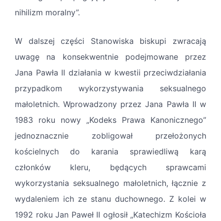
nihilizm moralny”.
W dalszej części Stanowiska biskupi zwracają
uwagę na konsekwentnie podejmowane przez
Jana Pawła II działania w kwestii przeciwdziałania
przypadkom wykorzystywania seksualnego
małoletnich. Wprowadzony przez Jana Pawła II w
1983 roku nowy „Kodeks Prawa Kanonicznego”
jednoznacznie zobligował przełożonych
kościelnych do karania sprawiedliwą karą
członków kleru, będących sprawcami
wykorzystania seksualnego małoletnich, łącznie z
wydaleniem ich ze stanu duchownego. Z kolei w
1992 roku Jan Paweł II ogłosił „Katechizm Kościoła