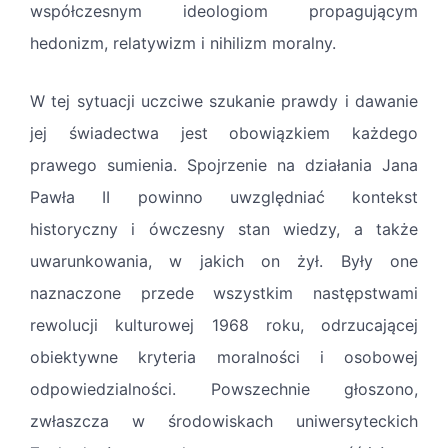
współczesnym ideologiom propagującym
hedonizm, relatywizm i nihilizm moralny.
W tej sytuacji uczciwe szukanie prawdy i dawanie
jej świadectwa jest obowiązkiem każdego
prawego sumienia. Spojrzenie na działania Jana
Pawła II powinno uwzględniać kontekst
historyczny i ówczesny stan wiedzy, a także
uwarunkowania, w jakich on żył. Były one
naznaczone przede wszystkim następstwami
rewolucji kulturowej 1968 roku, odrzucającej
obiektywne kryteria moralności i osobowej
odpowiedzialności. Powszechnie głoszono,
zwłaszcza w środowiskach uniwersyteckich