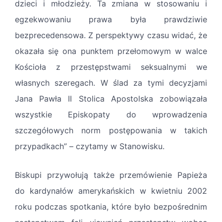
dzieci i młodzieży. Ta zmiana w stosowaniu i
egzekwowaniu prawa była prawdziwie
bezprecedensowa. Z perspektywy czasu widać, że
okazała się ona punktem przełomowym w walce
Kościoła z przestępstwami seksualnymi we
własnych szeregach. W ślad za tymi decyzjami
Jana Pawła II Stolica Apostolska zobowiązała
wszystkie Episkopaty do wprowadzenia
szczegółowych norm postępowania w takich
przypadkach” – czytamy w Stanowisku.
Biskupi przywołują także przemówienie Papieża
do kardynałów amerykańskich w kwietniu 2002
roku podczas spotkania, które było bezpośrednim