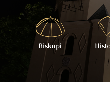
Biskupi
Hist