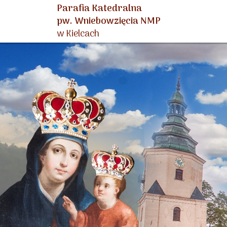
Parafia Katedralna
pw. Wniebowzięcia NMP
w Kielcach