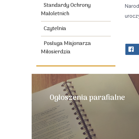
Standardy Ochrony
Narod
Małoletnich
urocz
Czytelnia
Posługa Misjonarza
Miłosierdzia
Ogłoszenia parafialne