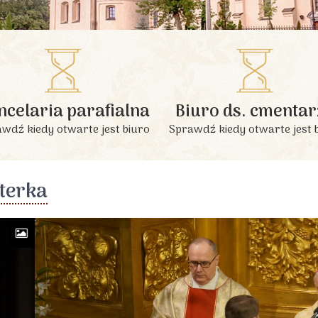
INFORMACJE PODSTAWOWE
ncelaria parafialna
Biuro ds. cmentar
wdź kiedy otwarte jest biuro
Sprawdź kiedy otwarte jest 
terka