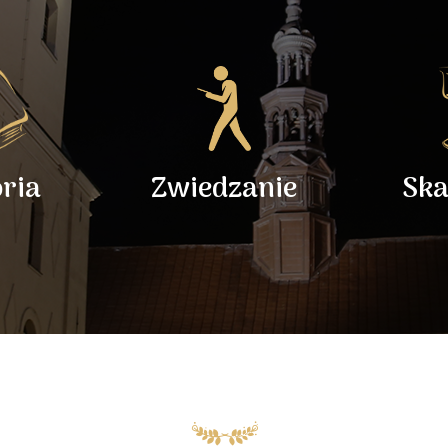
oria
Zwiedzanie
Ska