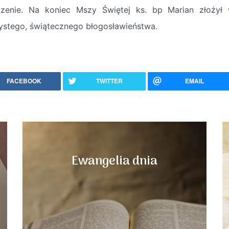
zenie. Na koniec Mszy Świętej ks. bp Marian złożył w
ystego, świątecznego błogosławieństwa.
FACEBOOK
TWITTER
EMAIL
Ewangelia dnia