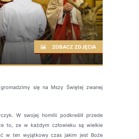
ZOBACZ ZDJĘCIA
 gromadzimy się na Mszy Świętej zwanej
zyk. W swojej homilii podkreślił przede
kże to, ze w każdym człowieku są wielkie
ać w ten wyjątkowy czas jakim jest Boże