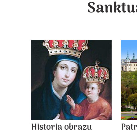
Sanktu
Historia obrazu
Pat