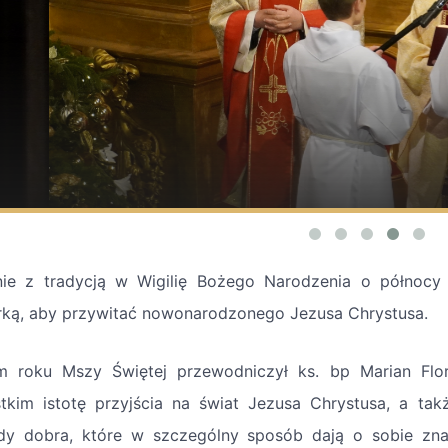
ie z tradycją w Wigilię Bożego Narodzenia o północy
rką, aby przywitać nowonarodzonego Jezusa Chrystusa.
 roku Mszy Świętej przewodniczył ks. bp Marian Florc
tkim istotę przyjścia na świat Jezusa Chrystusa, a ta
dy dobra, które w szczególny sposób dają o sobie zn