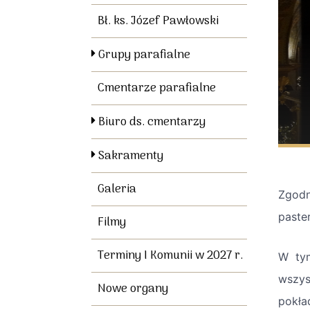
Bł. ks. Józef Pawłowski
Grupy parafialne
Cmentarze parafialne
Biuro ds. cmentarzy
Sakramenty
Galeria
Zgodn
paste
Filmy
Terminy I Komunii w 2027 r.
W tym
wszys
Nowe organy
pokła