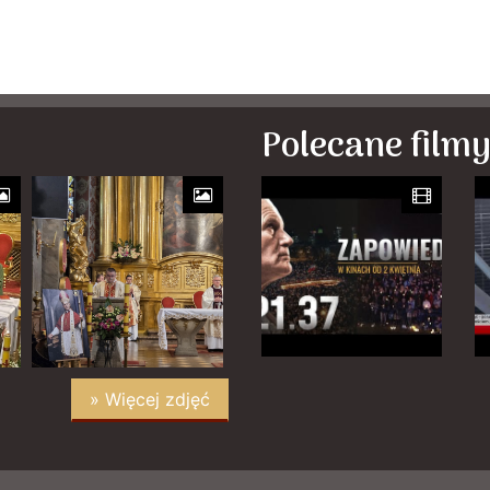
Polecane film
» Więcej zdjęć