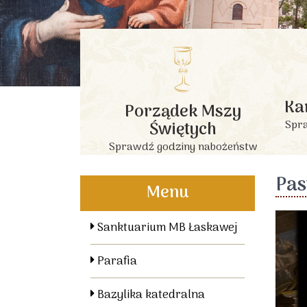
Ka
Porządek Mszy
Świętych
Spra
Sprawdź godziny nabożeństw
Pas
Menu
Sanktuarium MB Łaskawej
Parafia
Bazylika katedralna