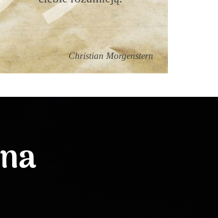
Christian Morgenstern
lna