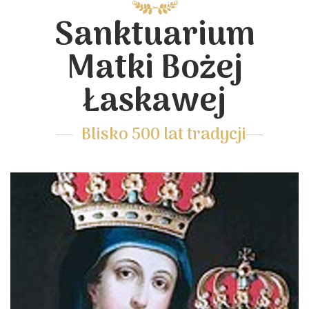
Sanktuarium
Matki Bożej
Łaskawej
Blisko 500 lat tradycji