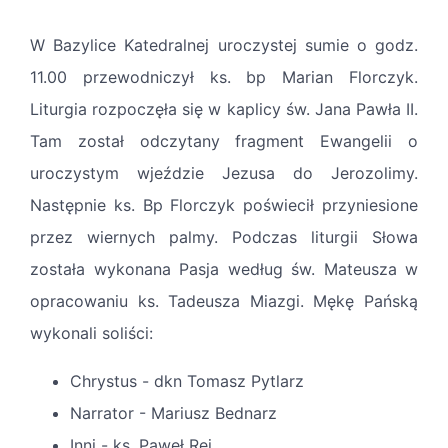
W Bazylice Katedralnej uroczystej sumie o godz.
11.00 przewodniczył ks. bp Marian Florczyk.
Liturgia rozpoczęła się w kaplicy św. Jana Pawła II.
Tam został odczytany fragment Ewangelii o
uroczystym wjeździe Jezusa do Jerozolimy.
Następnie ks. Bp Florczyk poświecił przyniesione
przez wiernych palmy. Podczas liturgii Słowa
została wykonana Pasja według św. Mateusza w
opracowaniu ks. Tadeusza Miazgi. Mękę Pańską
wykonali soliści:
Chrystus - dkn Tomasz Pytlarz
Narrator - Mariusz Bednarz
Inni - ks. Paweł Rej