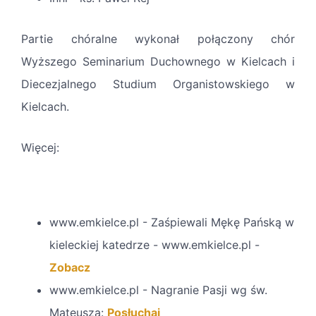
Partie chóralne wykonał połączony chór
Wyższego Seminarium Duchownego w Kielcach i
Diecezjalnego Studium Organistowskiego w
Kielcach.
Więcej:
www.emkielce.pl -
Zaśpiewali Mękę Pańską w
kieleckiej katedrze - www.emkielce.pl -
Zobacz
www.emkielce.pl - Nagranie Pasji wg św.
Mateusza:
Posłuchaj