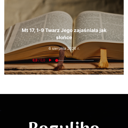
Mt 17, 1-9 Twarz Jego zajaśniała jak
słońce
6 sierpnia 2026 r.