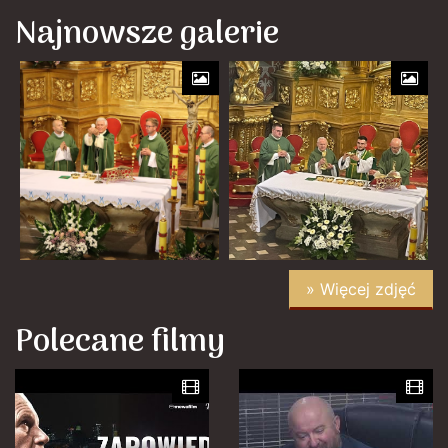
Najnowsze galerie
» Więcej zdjęć
Polecane filmy