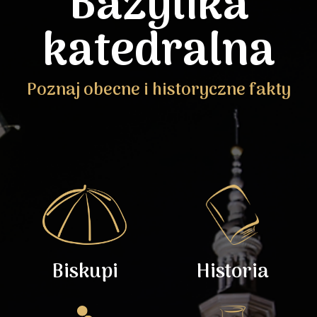
Bazylika
katedralna
Poznaj obecne i historyczne fakty
Biskupi
Historia