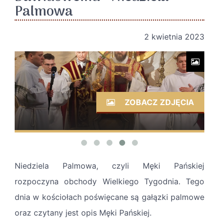
Palmowa
2 kwietnia 2023
ZOBACZ ZDJĘCIA
Niedziela Palmowa, czyli Męki Pańskiej
rozpoczyna obchody Wielkiego Tygodnia. Tego
dnia w kościołach poświęcane są gałązki palmowe
oraz czytany jest opis Męki Pańskiej.