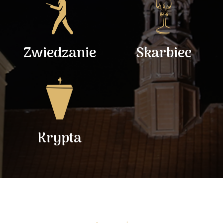
Zwiedzanie
Skarbiec
Krypta