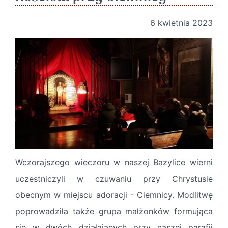
6 kwietnia 2023
Wczorajszego wieczoru w naszej Bazylice wierni
uczestniczyli w czuwaniu przy Chrystusie
obecnym w miejscu adoracji - Ciemnicy. Modlitwę
poprowadziła także grupa małżonków formująca
się w dwóch działających przy naszej parafii