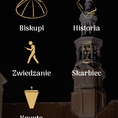
Biskupi
Historia
Zwiedzanie
Skarbiec