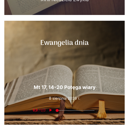
Ewangelia dnia
Mt 17, 14-20 Potęga wiary
8 sierpnia 2026 r.