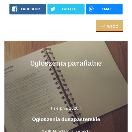
FACEBOOK
TWITTER
EMAIL
↵ wróć
Ogłoszenia parafialne
1 sierpnia 2026 r.
Ogłoszenia duszpasterskie
XVIII Niedziela Zwykła