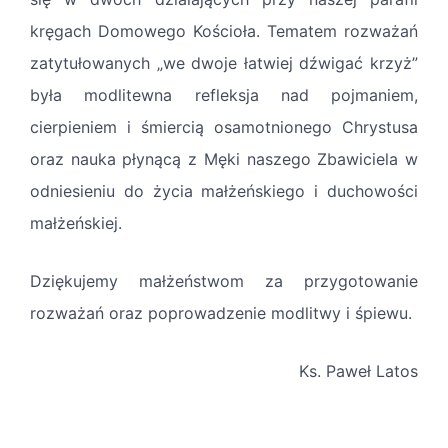
kręgach Domowego Kościoła. Tematem rozważań
zatytułowanych „we dwoje łatwiej dźwigać krzyż”
była modlitewna refleksja nad pojmaniem,
cierpieniem i śmiercią osamotnionego Chrystusa
oraz nauka płynącą z Męki naszego Zbawiciela w
odniesieniu do życia małżeńskiego i duchowości
małżeńskiej.
Dziękujemy małżeństwom za przygotowanie
rozważań oraz poprowadzenie modlitwy i śpiewu.
Ks. Paweł Latos