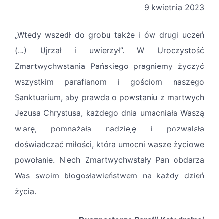
9 kwietnia 2023
„Wtedy wszedł do grobu także i ów drugi uczeń
(…) Ujrzał i uwierzył”. W Uroczystość
Zmartwychwstania Pańskiego pragniemy życzyć
wszystkim parafianom i gościom naszego
Sanktuarium, aby prawda o powstaniu z martwych
Jezusa Chrystusa, każdego dnia umacniała Waszą
wiarę, pomnażała nadzieję i pozwalała
doświadczać miłości, która umocni wasze życiowe
powołanie. Niech Zmartwychwstały Pan obdarza
Was swoim błogosławieństwem na każdy dzień
życia.