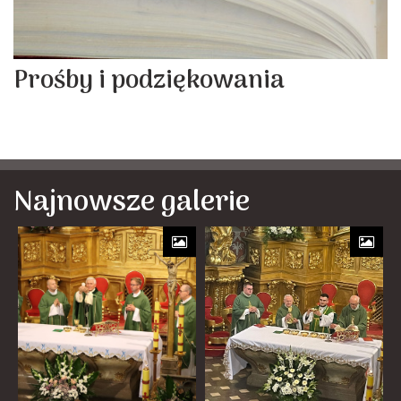
Prośby i podziękowania
Najnowsze galerie