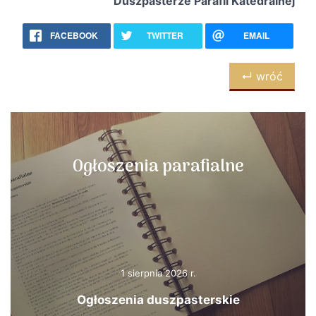
Duszpasterze Parafii Katedralnej
FACEBOOK
TWITTER
EMAIL
↵ wróć
Ogłoszenia parafialne
1 sierpnia 2026 r.
Ogłoszenia duszpasterskie