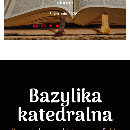
słońce
6 sierpnia 2026 r.
Bazylika
katedralna