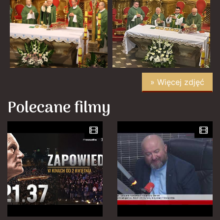
» Więcej zdjęć
Polecane filmy