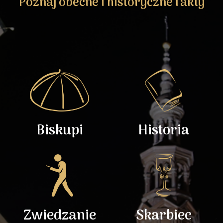
Poznaj obecne i historyczne fakty
Biskupi
Historia
Zwiedzanie
Skarbiec