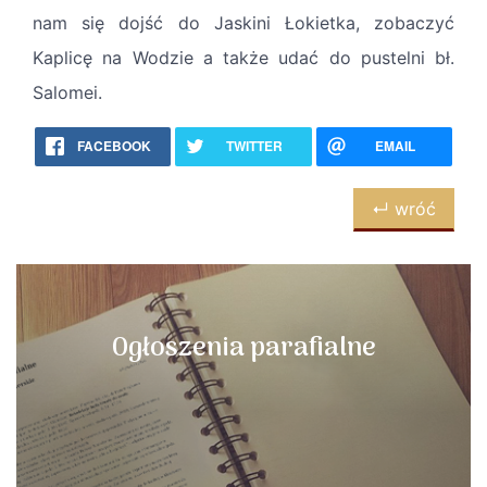
nam się dojść do Jaskini Łokietka, zobaczyć
Kaplicę na Wodzie a także udać do pustelni bł.
Salomei.
FACEBOOK
TWITTER
EMAIL
↵ wróć
Ogłoszenia parafialne