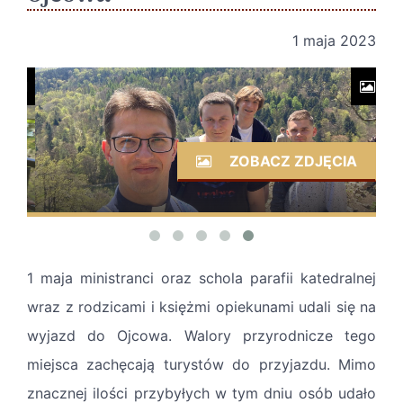
1 maja 2023
ZOBACZ ZDJĘCIA
1 maja ministranci oraz schola parafii katedralnej
wraz z rodzicami i księżmi opiekunami udali się na
wyjazd do Ojcowa. Walory przyrodnicze tego
miejsca zachęcają turystów do przyjazdu. Mimo
znacznej ilości przybyłych w tym dniu osób udało