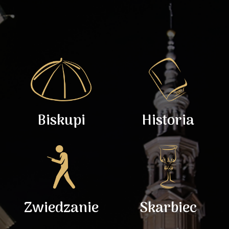
Biskupi
Historia
Zwiedzanie
Skarbiec