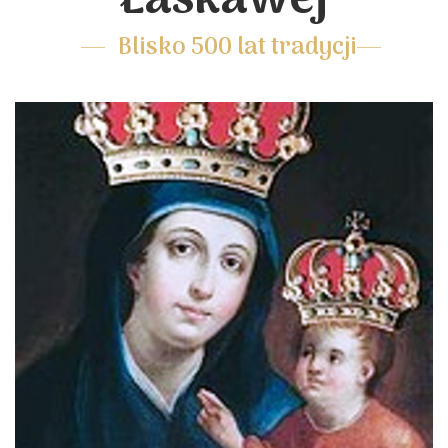
Łaskawej
Blisko 500 lat tradycji