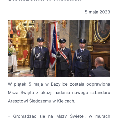
5 maja 2023
W piątek 5 maja w Bazylice została odprawiona
Msza Święta z
okazji
nadania nowego sztandaru
Aresztowi Śledczemu w Kielcach.
– Gromadząc się na Mszy Świętej, w murach