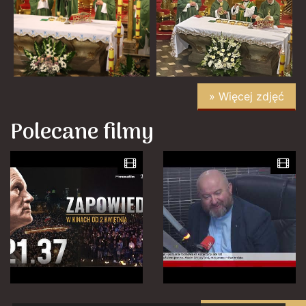
» Więcej zdjęć
Polecane filmy