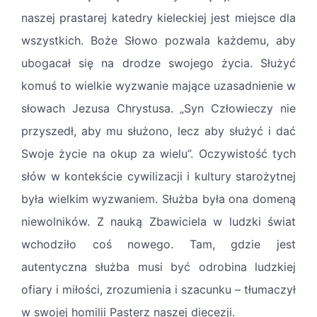
naszej prastarej katedry kieleckiej jest miejsce dla
wszystkich. Boże Słowo pozwala każdemu, aby
ubogacał się na drodze swojego życia. Służyć
komuś to wielkie wyzwanie mające uzasadnienie w
słowach Jezusa Chrystusa. „Syn Człowieczy nie
przyszedł, aby mu służono, lecz aby służyć i dać
Swoje życie na okup za wielu”. Oczywistość tych
słów w kontekście cywilizacji i kultury starożytnej
była wielkim wyzwaniem. Służba była ona domeną
niewolników. Z nauką Zbawiciela w ludzki świat
wchodziło coś nowego. Tam, gdzie jest
autentyczna służba musi być odrobina ludzkiej
ofiary i miłości, zrozumienia i szacunku – tłumaczył
w swojej homilii Pasterz naszej diecezji.