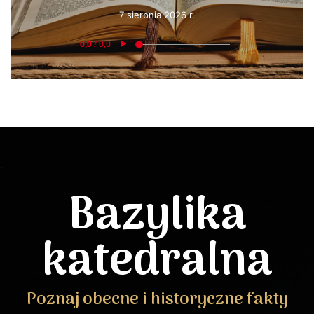
7 sierpnia 2026 r.
Bazylika
katedralna
Poznaj obecne i historyczne fakty