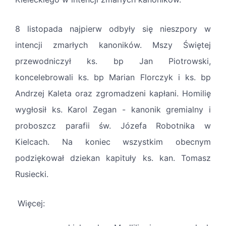
8 listopada najpierw odbyły się nieszpory w
intencji zmarłych kanoników. Mszy Świętej
przewodniczył ks. bp Jan Piotrowski,
koncelebrowali ks. bp Marian Florczyk i ks. bp
Andrzej Kaleta oraz zgromadzeni kapłani. Homilię
wygłosił ks. Karol Zegan - kanonik gremialny i
proboszcz parafii św. Józefa Robotnika w
Kielcach. Na koniec wszystkim obecnym
podziękował dziekan kapituły ks. kan. Tomasz
Rusiecki.
Więcej: