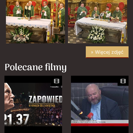
» Więcej zdjęć
Polecane filmy