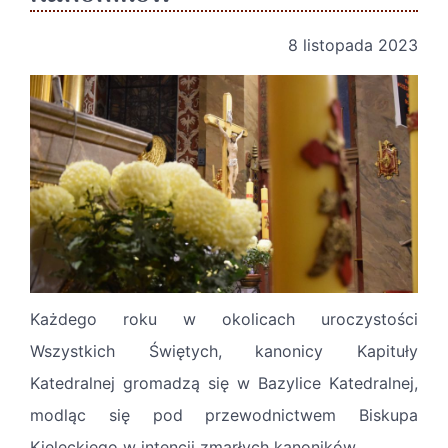
8 listopada 2023
Każdego roku w okolicach uroczystości
Wszystkich Świętych, kanonicy Kapituły
Katedralnej gromadzą się w Bazylice Katedralnej,
modląc się pod przewodnictwem Biskupa
Kieleckiego w intencji zmarłych kanoników.