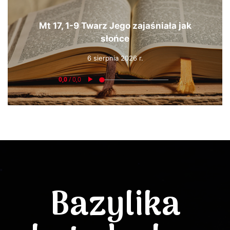
Mt 17, 1-9 Twarz Jego zajaśniała jak
słońce
6 sierpnia 2026 r.
Bazylika