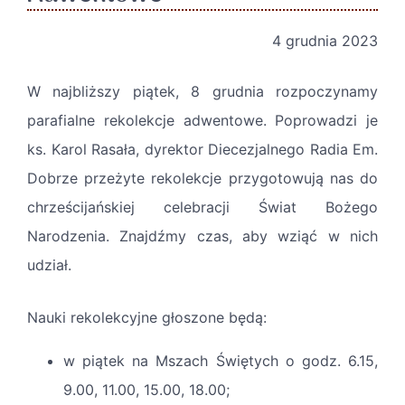
4 grudnia 2023
W najbliższy piątek, 8 grudnia rozpoczynamy
parafialne rekolekcje adwentowe. Poprowadzi je
ks. Karol Rasała, dyrektor Diecezjalnego Radia Em.
Dobrze przeżyte rekolekcje przygotowują nas do
chrześcijańskiej celebracji Świat Bożego
Narodzenia. Znajdźmy czas, aby wziąć w nich
udział.
Nauki rekolekcyjne głoszone będą:
w piątek na Mszach Świętych o godz. 6.
15
,
9.
00
, 11.
00
, 15.
00
, 18.
00
;