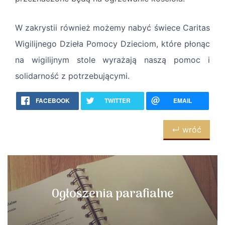
W zakrystii również możemy nabyć świece Caritas
Wigilijnego Dzieła Pomocy Dzieciom, które płonąc
na wigilijnym stole wyrażają naszą pomoc i
solidarność z potrzebującymi.
FACEBOOK
TWITTER
EMAIL
↵ wróć
Ogłoszenia parafialne