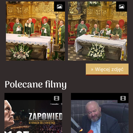
» Więcej zdjęć
Polecane filmy