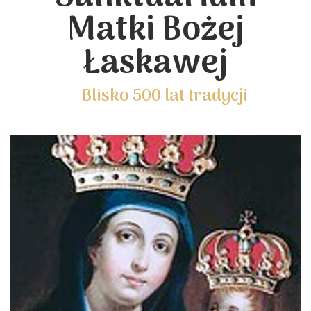
Matki Bożej
Łaskawej
Blisko 500 lat tradycji