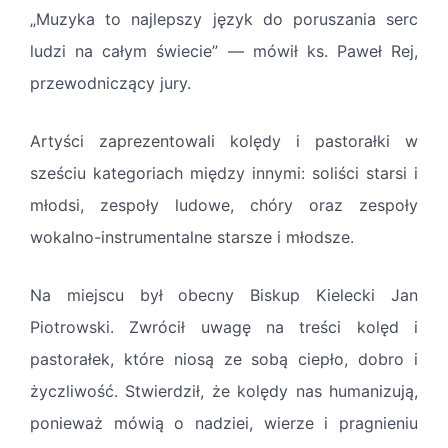
„Muzyka to najlepszy język do poruszania serc
ludzi na całym świecie” — mówił ks. Paweł Rej,
przewodniczący jury.
Artyści zaprezentowali kolędy i pastorałki w
sześciu kategoriach między innymi: soliści starsi i
młodsi, zespoły ludowe, chóry oraz zespoły
wokalno-instrumentalne starsze i młodsze.
Na miejscu był obecny Biskup Kielecki Jan
Piotrowski. Zwrócił uwagę na treści kolęd i
pastorałek, które niosą ze sobą ciepło, dobro i
życzliwość. Stwierdził, że kolędy nas humanizują,
ponieważ mówią o nadziei, wierze i pragnieniu