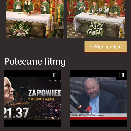
» Więcej zdjęć
Polecane filmy