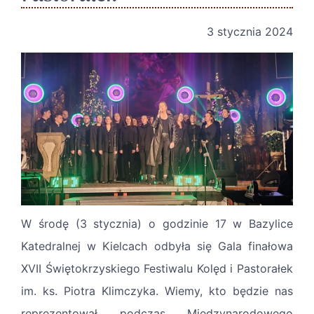
3 stycznia 2024
W środę (3 stycznia) o godzinie 17 w Bazylice
Katedralnej w Kielcach odbyła się Gala finałowa
XVII Świętokrzyskiego Festiwalu Kolęd i Pastorałek
im. ks. Piotra Klimczyka. Wiemy, kto będzie nas
reprezentował podczas Międzynarodowego