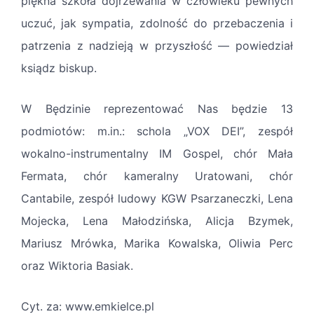
piękna szkoła dojrzewania w człowieku pewnych
uczuć, jak sympatia, zdolność do przebaczenia i
patrzenia z nadzieją w przyszłość — powiedział
ksiądz biskup.
W Będzinie reprezentować Nas będzie 13
podmiotów: m.in.: schola „VOX DEI”, zespół
wokalno-instrumentalny IM Gospel, chór Mała
Fermata, chór kameralny Uratowani, chór
Cantabile, zespół ludowy KGW Psarzaneczki, Lena
Mojecka, Lena Małodzińska, Alicja Bzymek,
Mariusz Mrówka, Marika Kowalska, Oliwia Perc
oraz Wiktoria Basiak.
Cyt. za: www.emkielce.pl