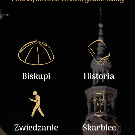
Biskupi
Historia
Zwiedzanie
Skarbiec