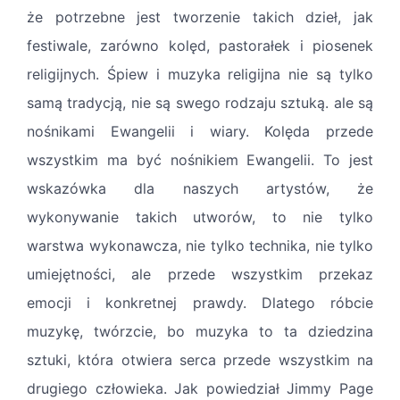
że potrzebne jest tworzenie takich dzieł, jak
festiwale, zarówno kolęd, pastorałek i piosenek
religijnych. Śpiew i muzyka religijna nie są tylko
samą tradycją, nie są swego rodzaju sztuką. ale są
nośnikami Ewangelii i wiary. Kolęda przede
wszystkim ma być nośnikiem Ewangelii. To jest
wskazówka dla naszych artystów, że
wykonywanie takich utworów, to nie tylko
warstwa wykonawcza, nie tylko technika, nie tylko
umiejętności, ale przede wszystkim przekaz
emocji i konkretnej prawdy. Dlatego róbcie
muzykę, twórzcie, bo muzyka to ta dziedzina
sztuki, która otwiera serca przede wszystkim na
drugiego człowieka. Jak powiedział Jimmy Page