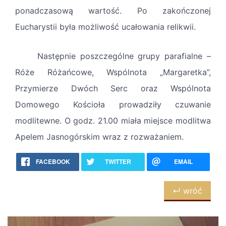
ponadczasową wartość. Po zakończonej
Eucharystii była możliwość ucałowania relikwii.
Następnie poszczególne grupy parafialne –
Róże Różańcowe, Wspólnota „Margaretka”,
Przymierze Dwóch Serc oraz Wspólnota
Domowego Kościoła prowadziły czuwanie
modlitewne. O godz. 21.00 miała miejsce modlitwa
Apelem Jasnogórskim wraz z rozważaniem.
FACEBOOK
TWITTER
EMAIL
↵ wróć