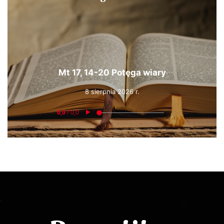
Mt 17, 14-20 Potęga wiary
8 sierpnia 2026 r.