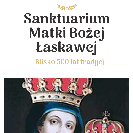
Sanktuarium
Matki Bożej
Łaskawej
Blisko 500 lat tradycji