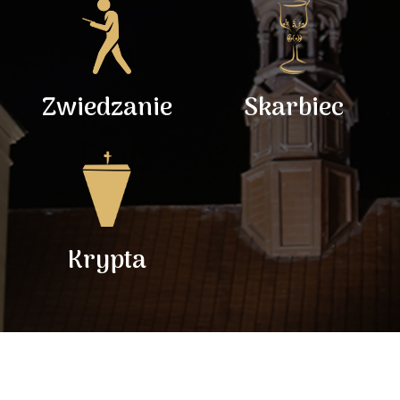
Zwiedzanie
Skarbiec
Krypta