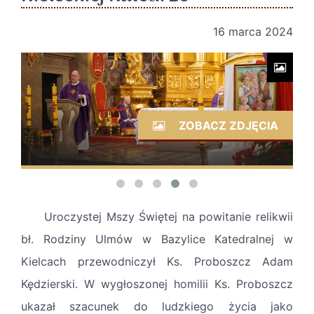
16 marca 2024
ZOBACZ ZDJĘCIA
Uroczystej Mszy Świętej na powitanie relikwii
bł. Rodziny Ulmów w Bazylice Katedralnej w
Kielcach przewodniczył Ks. Proboszcz Adam
Kędzierski. W wygłoszonej homilii Ks. Proboszcz
ukazał szacunek do ludzkiego życia jako