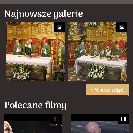
Najnowsze galerie
» Więcej zdjęć
Polecane filmy