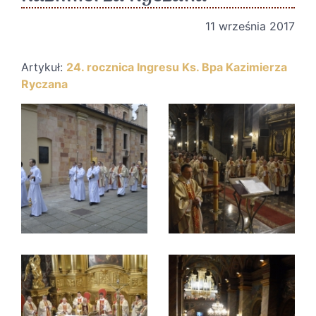
11 września 2017
Artykuł:
24. rocznica Ingresu Ks. Bpa Kazimierza
Ryczana