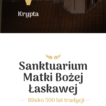
Krypta
Sanktuarium
Matki Bożej
Łaskawej
Blisko 500 lat tradycji