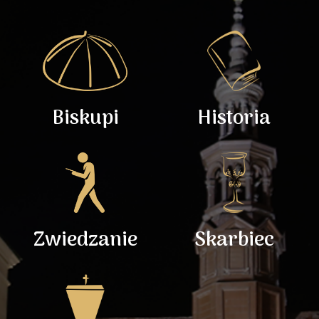
Biskupi
Historia
Zwiedzanie
Skarbiec