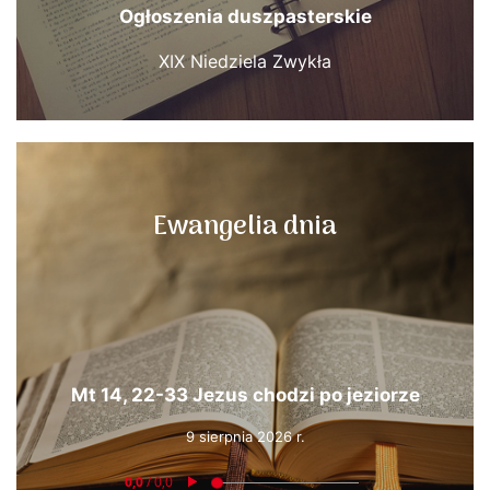
Ogłoszenia duszpasterskie
XIX Niedziela Zwykła
Ewangelia dnia
Mt 14, 22-33 Jezus chodzi po jeziorze
9 sierpnia 2026 r.