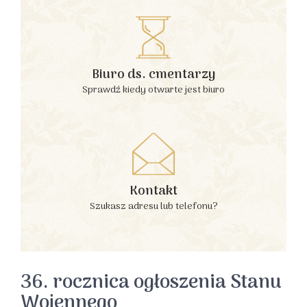
Biuro ds. cmentarzy
Sprawdź kiedy otwarte jest biuro
Kontakt
Szukasz adresu lub telefonu?
36. rocznica ogłoszenia Stanu
Wojennego