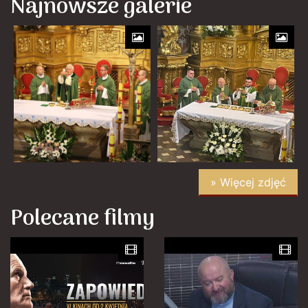
Najnowsze galerie
» Więcej zdjęć
Polecane filmy