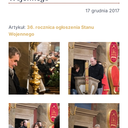
17 grudnia 2017
Artykuł:
36. rocznica ogłoszenia Stanu
Wojennego