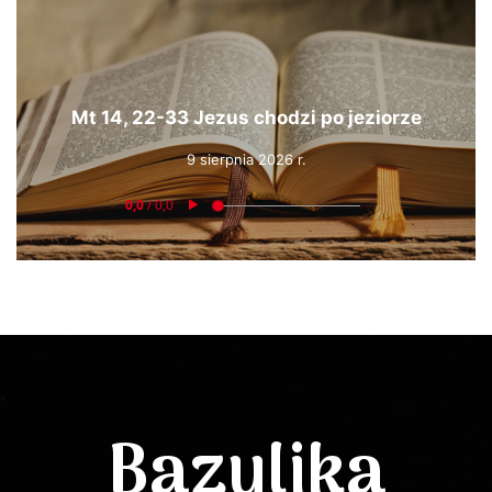
Mt 14, 22-33 Jezus chodzi po jeziorze
9 sierpnia 2026 r.
Bazylika