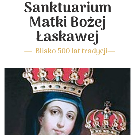
Sanktuarium
Matki Bożej
Łaskawej
Blisko 500 lat tradycji