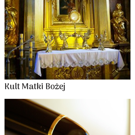
Kult Matki Bożej