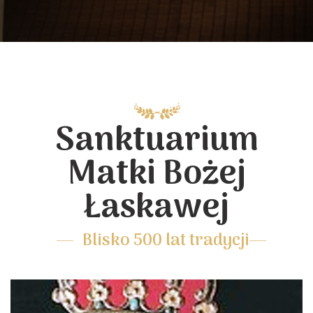
Sanktuarium
Matki Bożej
Łaskawej
Blisko 500 lat tradycji