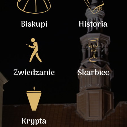
Biskupi
Historia
Zwiedzanie
Skarbiec
Krypta