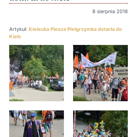
8 sierpnia 2018
Artykuł:
Kielecka Piesza Pielgrzymka dotarła do
Kielc