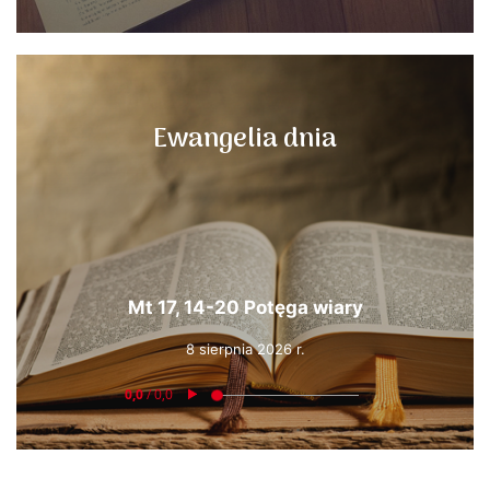
Ewangelia dnia
Mt 17, 14-20 Potęga wiary
8 sierpnia 2026 r.