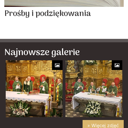
Prośby i podziękowania
Najnowsze galerie
» Więcej zdjęć