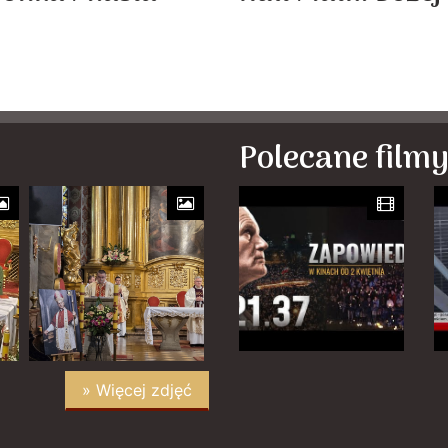
Polecane film
» Więcej zdjęć