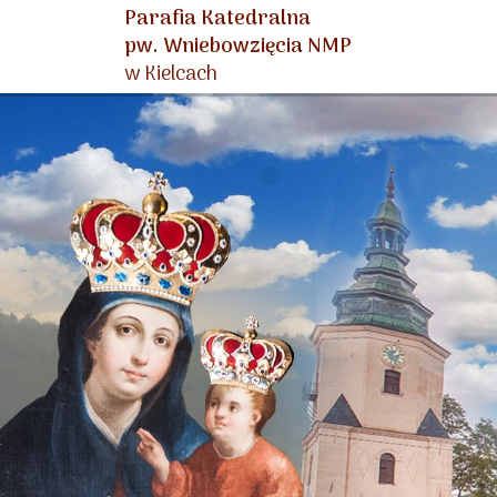
Parafia Katedralna
pw. Wniebowzięcia NMP
w Kielcach