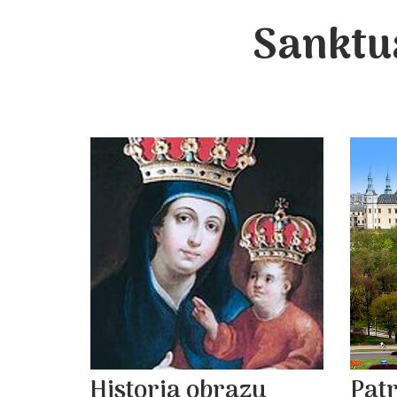
Sanktu
Historia obrazu
Pat