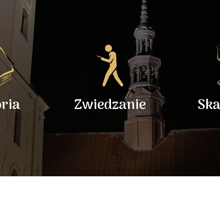
oria
Zwiedzanie
Ska