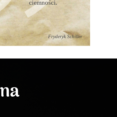
ciemności.
Fryderyk Schiller
lna