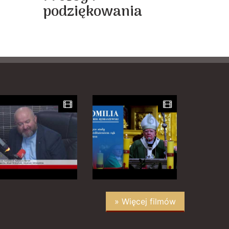
podziękowania
y
» Więcej filmów