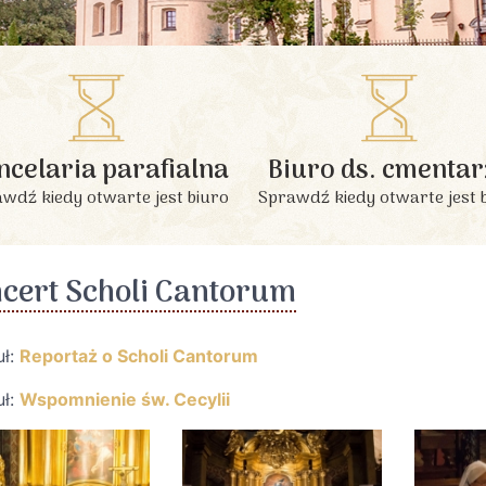
INFORMACJE PODSTAWOWE
ncelaria parafialna
Biuro ds. cmentar
wdź kiedy otwarte jest biuro
Sprawdź kiedy otwarte jest 
cert Scholi Cantorum
uł:
Reportaż o Scholi Cantorum
uł:
Wspomnienie św. Cecylii