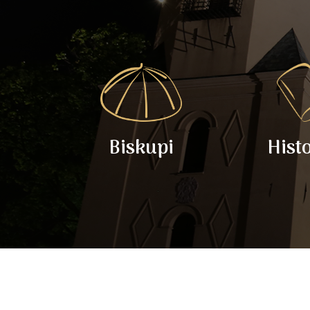
Biskupi
Hist