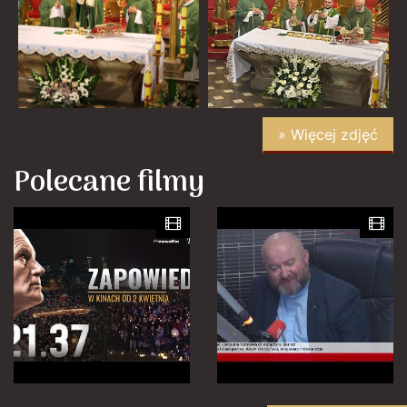
» Więcej zdjęć
Polecane filmy