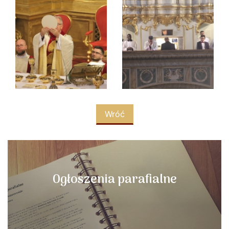
Wróć
Ogłoszenia parafialne