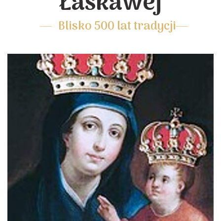
Łaskawej
Blisko 500 lat tradycji