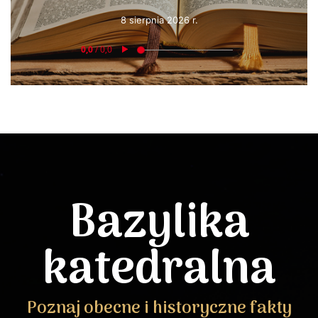
8 sierpnia 2026 r.
Bazylika
katedralna
Poznaj obecne i historyczne fakty