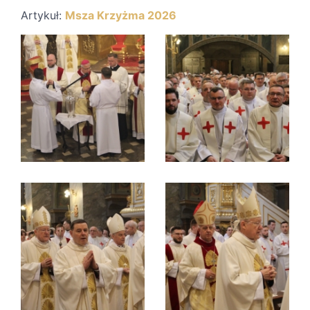
Artykuł:
Msza Krzyżma 2026