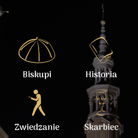
Biskupi
Historia
Zwiedzanie
Skarbiec