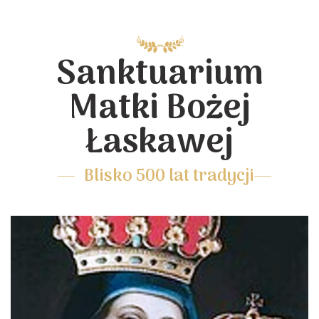
Sanktuarium
Matki Bożej
Łaskawej
Blisko 500 lat tradycji