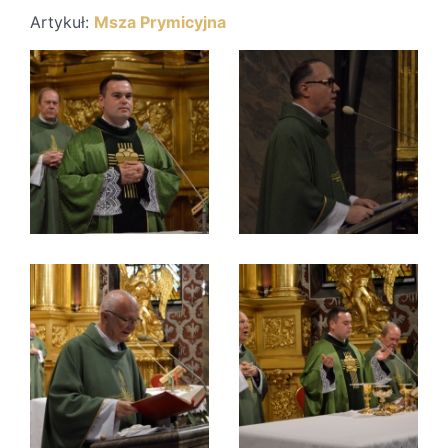
Artykuł:
Msza Prymicyjna