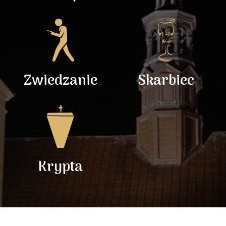
Zwiedzanie
Skarbiec
Krypta