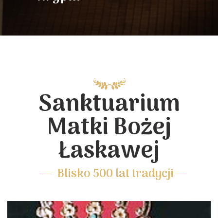
Sanktuarium
Matki Bożej
Łaskawej
Blisko 500 lat tradycji