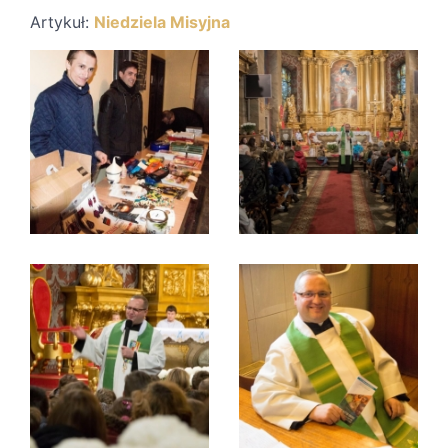
Artykuł:
Niedziela Misyjna