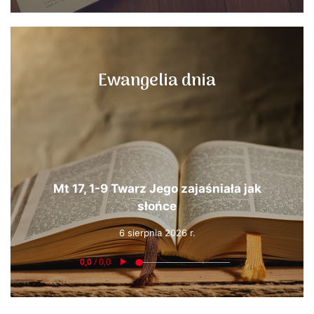
Ewangelia dnia
Mt 17, 1-9 Twarz Jego zajaśniała jak
słońce
6 sierpnia 2026 r.