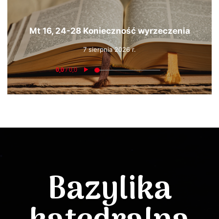
Mt 16, 24-28 Konieczność wyrzeczenia
7 sierpnia 2026 r.
Bazylika