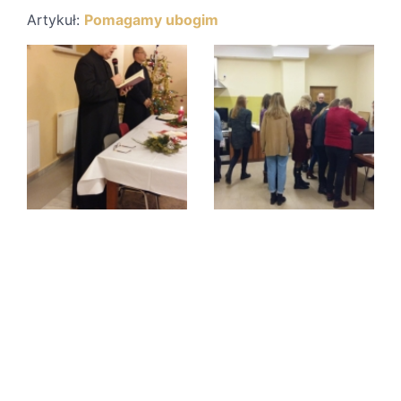
Artykuł:
Pomagamy ubogim