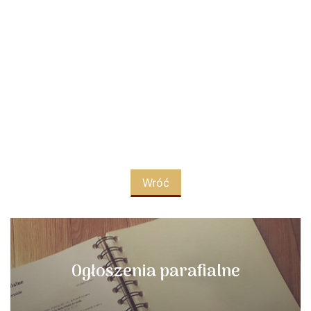
Wróć
Ogłoszenia parafialne