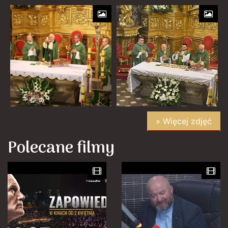
» Więcej zdjęć
Polecane filmy