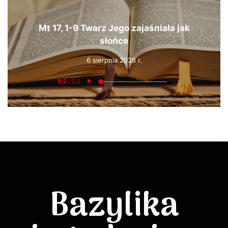
Mt 17, 1-9 Twarz Jego zajaśniała jak
słońce
6 sierpnia 2026 r.
Bazylika