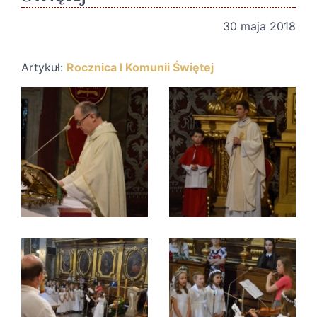
30 maja 2018
Artykuł:
Rocznica I Komunii Świętej