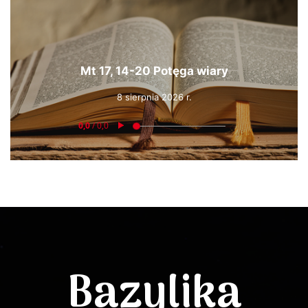
Mt 17, 14-20 Potęga wiary
8 sierpnia 2026 r.
Bazylika