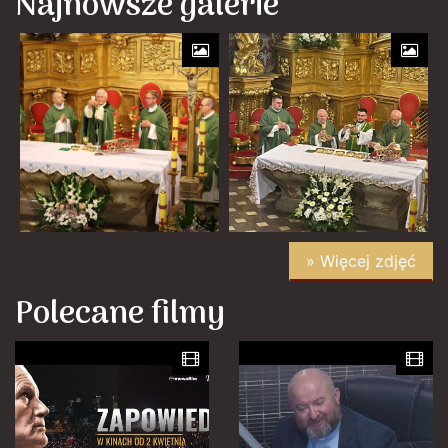
Najnowsze galerie
» Więcej zdjęć
Polecane filmy