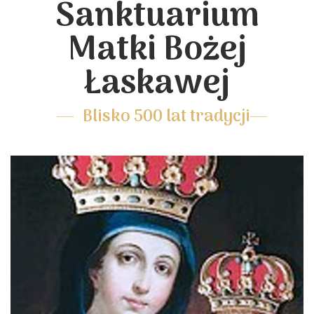
Sanktuarium
Matki Bożej
Łaskawej
Blisko 500 lat tradycji