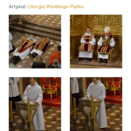
Artykuł:
Liturgia Wielkiego Piątku