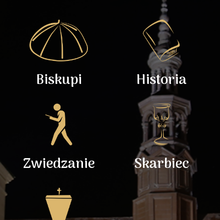
Biskupi
Historia
Zwiedzanie
Skarbiec