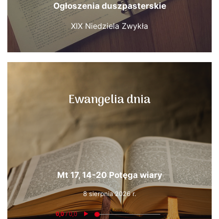
Ogłoszenia duszpasterskie
XIX Niedziela Zwykła
Ewangelia dnia
Mt 17, 14-20 Potęga wiary
8 sierpnia 2026 r.