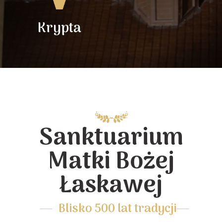
Krypta
Sanktuarium
Matki Bożej
Łaskawej
Blisko 500 lat tradycji