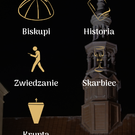
Biskupi
Historia
Zwiedzanie
Skarbiec