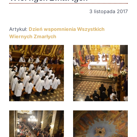
3 listopada 2017
Artykuł:
Dzień wspomnienia Wszystkich
Wiernych Zmarłych