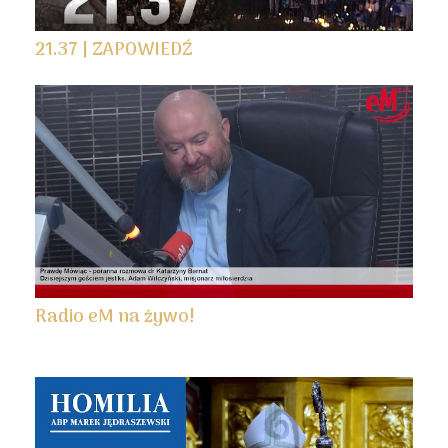
21.37 | ZAPOWIEDŹ
Radio eM na żywo!