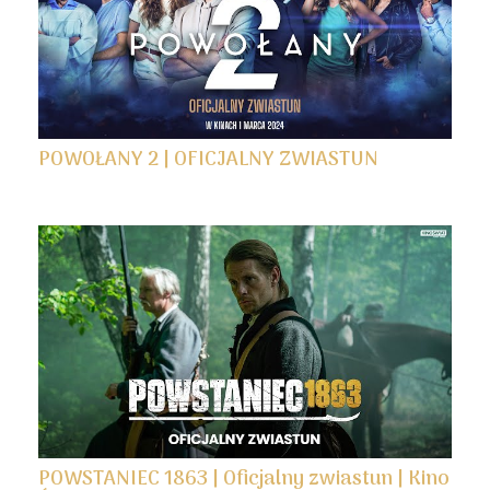
POWOŁANY 2 | OFICJALNY ZWIASTUN
POWSTANIEC 1863 | Oficjalny zwiastun | Kino