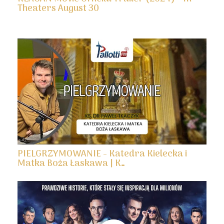
Theaters August 30
PIELGRZYMOWANIE - Katedra Kielecka i
Matka Boża Łaskawa | K…