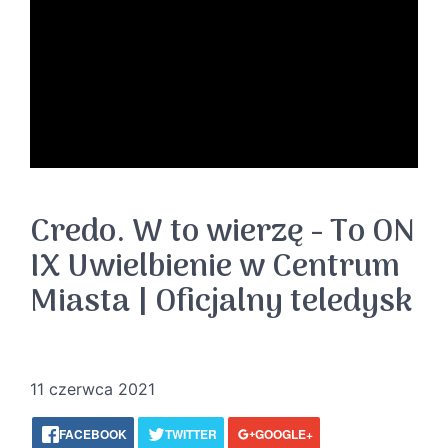
Credo. W to wierzę - To ON
IX Uwielbienie w Centrum
Miasta | Oficjalny teledysk
11 czerwca 2021
FACEBOOK
TWITTER
GOOGLE+