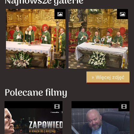
Najnowsze galerie
» Więcej zdjęć
Polecane filmy