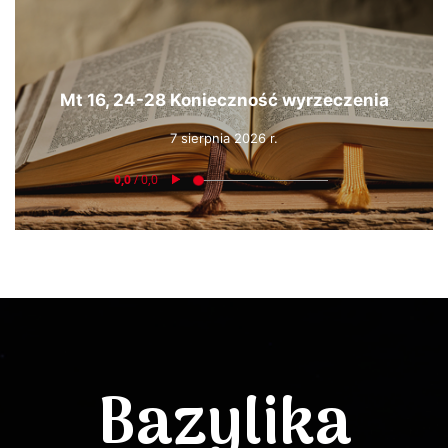
Mt 16, 24-28 Konieczność wyrzeczenia
7 sierpnia 2026 r.
Bazylika