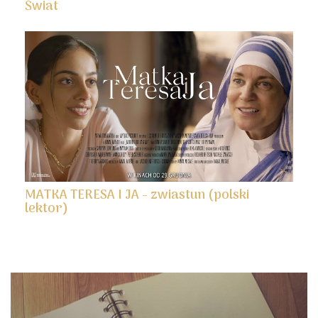
Świat
MATKA TERESA I JA - zwiastun (polski
lektor)