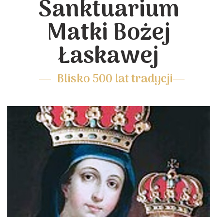
Sanktuarium
Matki Bożej
Łaskawej
Blisko 500 lat tradycji