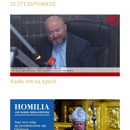
21.37 | ZAPOWIEDŹ
Radio eM na żywo!