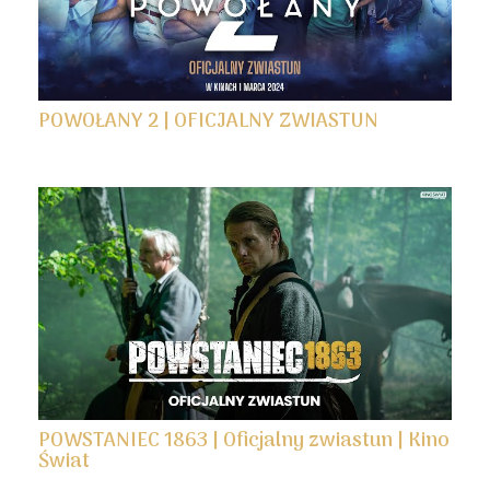
POWOŁANY 2 | OFICJALNY ZWIASTUN
POWSTANIEC 1863 | Oficjalny zwiastun | Kino
Świat