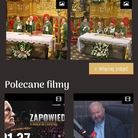
» Więcej zdjęć
Polecane filmy