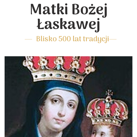
Matki Bożej
Łaskawej
Blisko 500 lat tradycji