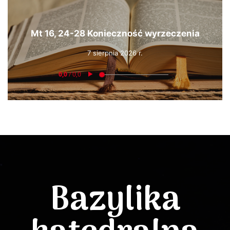
Mt 16, 24-28 Konieczność wyrzeczenia
7 sierpnia 2026 r.
Bazylika