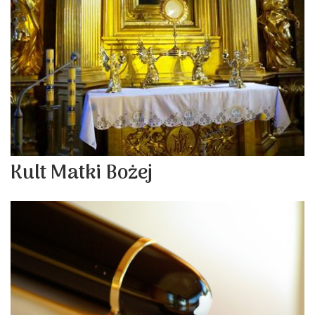
Kult Matki Bożej