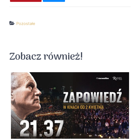
Pozostałe
↵ wróć
Wszystkie filmy
Zobacz również!