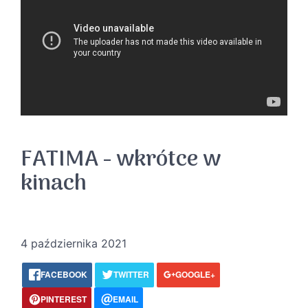
FATIMA - wkrótce w
kinach
4 października 2021
FACEBOOK
TWITTER
GOOGLE+
PINTEREST
EMAIL