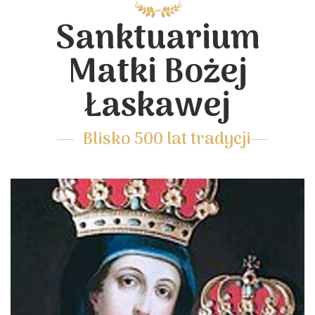
Sanktuarium
Matki Bożej
Łaskawej
Blisko 500 lat tradycji