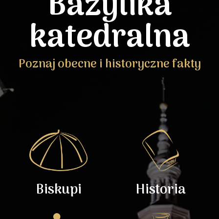
Bazylika
katedralna
Poznaj obecne i historyczne fakty
Biskupi
Historia