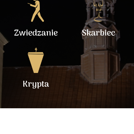
Zwiedzanie
Skarbiec
Krypta