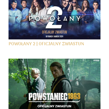
POWOŁANY 2 | OFICJALNY ZWIASTUN