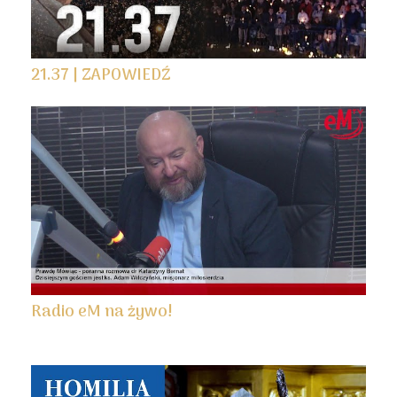
21.37 | ZAPOWIEDŹ
Radio eM na żywo!