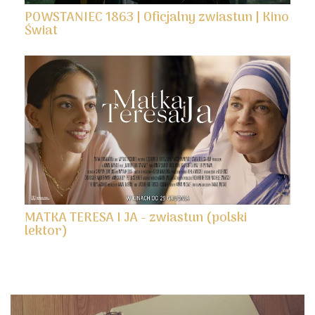
POWSTANIEC 1863 | Oficjalny zwiastun | Kino
Świat
MATKA TERESA I JA - zwiastun (polski
lektor)