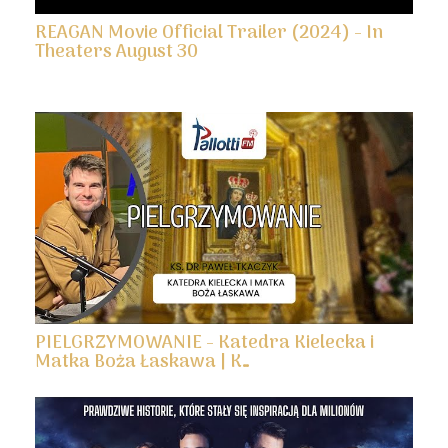
REAGAN Movie Official Trailer (2024) - In
Theaters August 30
PIELGRZYMOWANIE - Katedra Kielecka i
Matka Boża Łaskawa | K…