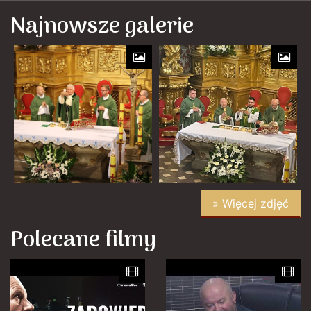
Najnowsze galerie
» Więcej zdjęć
Polecane filmy