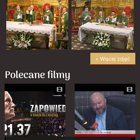
» Więcej zdjęć
Polecane filmy