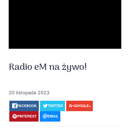
Radio eM na żywo!
20 listopada 2023
FACEBOOK
TWITTER
GOOGLE+
PINTEREST
EMAIL