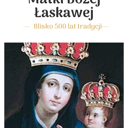
Łaskawej
Blisko 500 lat tradycji