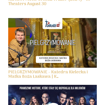
Theaters August 30
PIELGRZYMOWANIE - Katedra Kielecka i
Matka Boża Łaskawa | K…