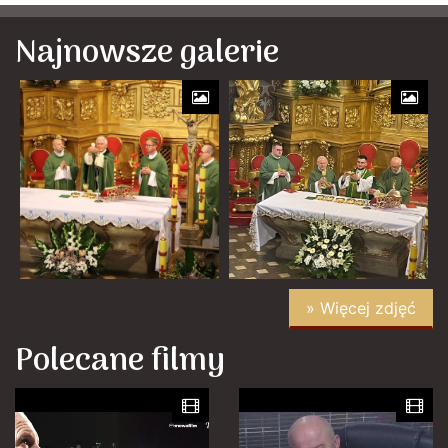
Najnowsze galerie
» Więcej zdjęć
Polecane filmy