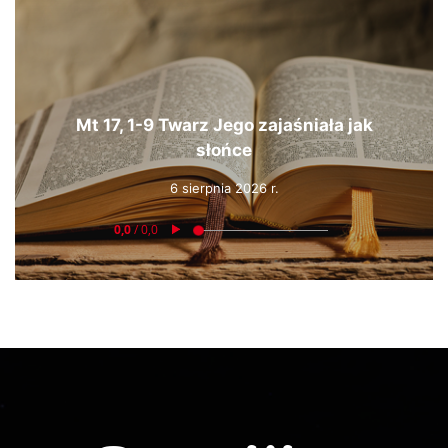
Mt 17, 1-9 Twarz Jego zajaśniała jak
słońce
6 sierpnia 2026 r.