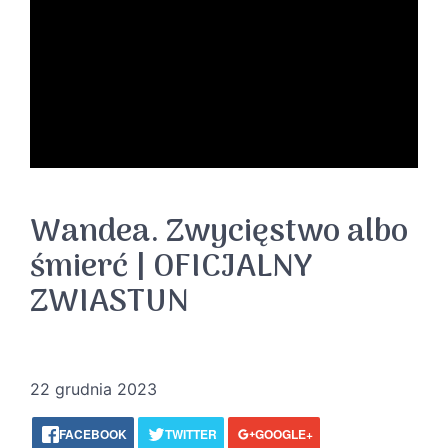
Wandea. Zwycięstwo albo
śmierć | OFICJALNY
ZWIASTUN
22 grudnia 2023
FACEBOOK
TWITTER
GOOGLE+