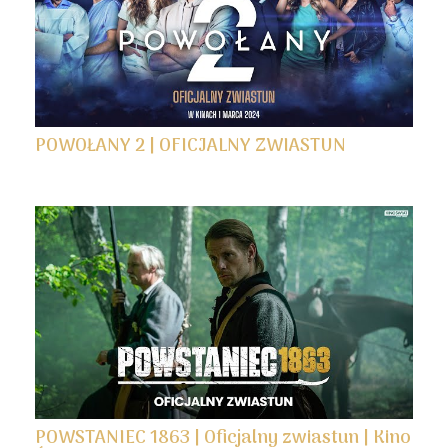
POWOŁANY 2 | OFICJALNY ZWIASTUN
POWSTANIEC 1863 | Oficjalny zwiastun | Kino