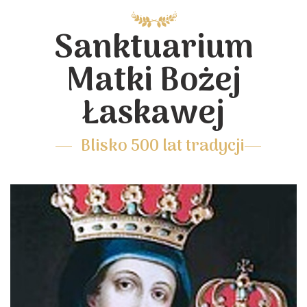
Sanktuarium
Matki Bożej
Łaskawej
Blisko 500 lat tradycji