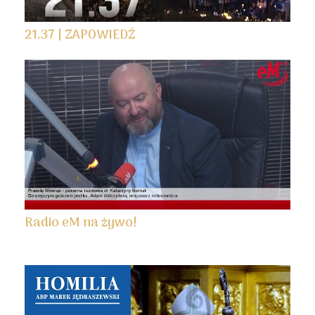
21.37 | ZAPOWIEDŹ
Radio eM na żywo!