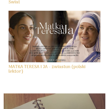
Świat
MATKA TERESA I JA - zwiastun (polski
lektor)