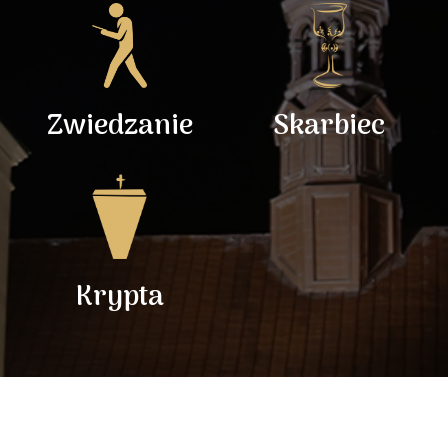
Zwiedzanie
Skarbiec
Krypta