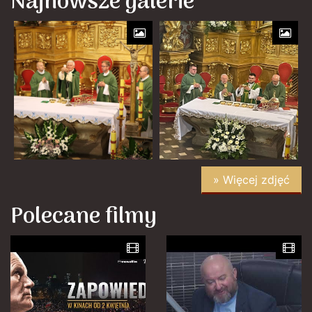
Najnowsze galerie
» Więcej zdjęć
Polecane filmy