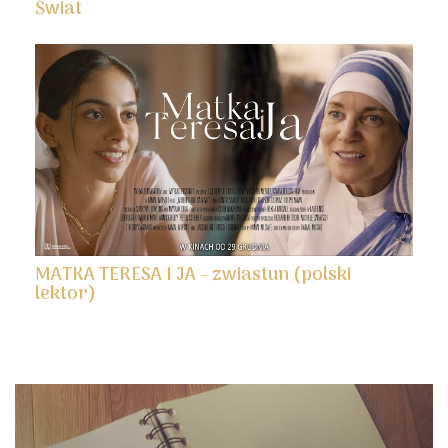
Świat
MATKA TERESA I JA - zwiastun (polski
lektor)