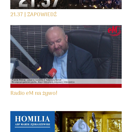
21.37 | ZAPOWIEDŹ
Radio eM na żywo!