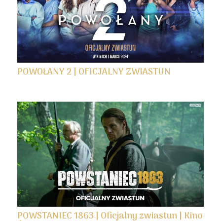
POWOŁANY 2 | OFICJALNY ZWIASTUN
POWSTANIEC 1863 | Oficjalny zwiastun | Kino