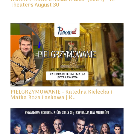
Theaters August 30
PIELGRZYMOWANIE - Katedra Kielecka i
Matka Boża Łaskawa | K…