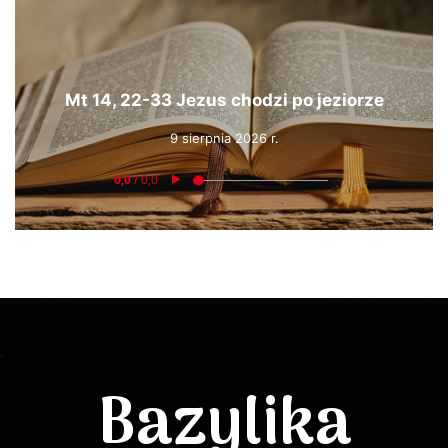
Mt 14, 22-33 Jezus chodzi po jeziorze
9 sierpnia 2026 r.
Bazylika