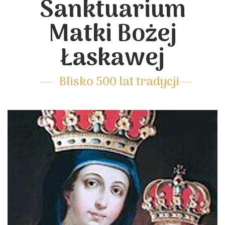
Sanktuarium
Matki Bożej
Łaskawej
Blisko 500 lat tradycji