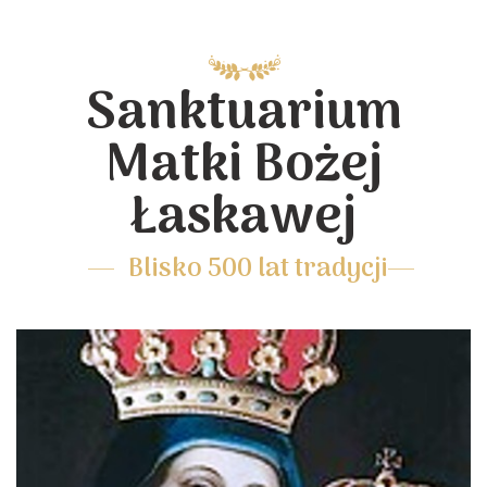
Sanktuarium
Matki Bożej
Łaskawej
Blisko 500 lat tradycji