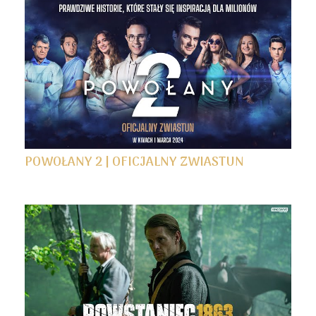
POWOŁANY 2 | OFICJALNY ZWIASTUN