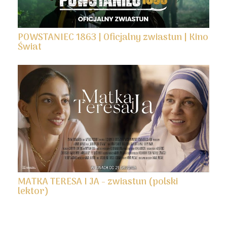
POWSTANIEC 1863 | Oficjalny zwiastun | Kino
Świat
MATKA TERESA I JA - zwiastun (polski
lektor)