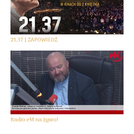
21.37 | ZAPOWIEDŹ
Radio eM na żywo!