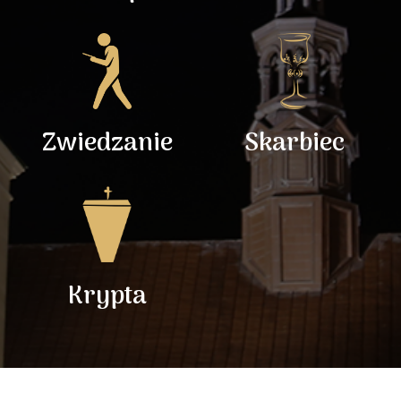
Zwiedzanie
Skarbiec
Krypta