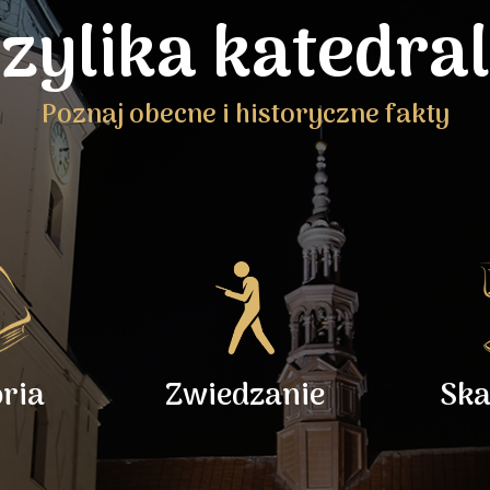
zylika katedra
Poznaj obecne i historyczne fakty
oria
Zwiedzanie
Ska