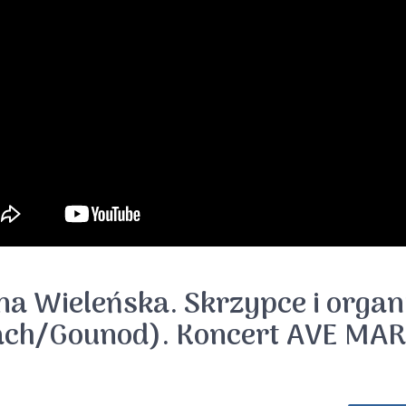
na Wieleńska. Skrzypce i organ
ach/Gounod). Koncert AVE MAR