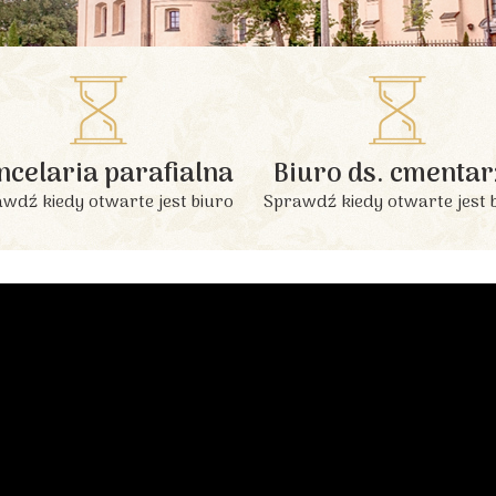
INFORMACJE PODSTAWOWE
ncelaria parafialna
Biuro ds. cmentar
wdź kiedy otwarte jest biuro
Sprawdź kiedy otwarte jest 