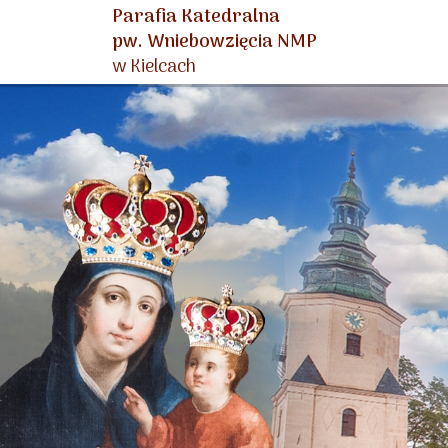
Parafia Katedralna
pw. Wniebowzięcia NMP
w Kielcach