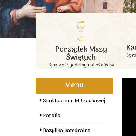
Ka
Porządek Mszy
Świętych
Spra
Sprawdź godziny nabożeństw
Menu
Sanktuarium MB Łaskawej
Parafia
Bazylika katedralna