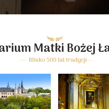
arium Matki Bożej Ł
Blisko 500 lat tradycji