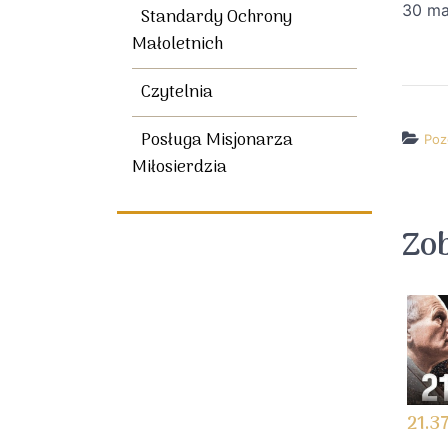
30 ma
Standardy Ochrony
Małoletnich
Czytelnia
Posługa Misjonarza
Poz
Miłosierdzia
Zo
21.3