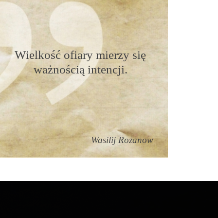
Wielkość ofiary mierzy się
ważnością intencji.
Wasilij Rozanow