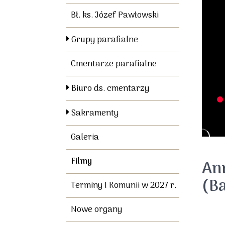
Bł. ks. Józef Pawłowski
Grupy parafialne
Cmentarze parafialne
Biuro ds. cmentarzy
Sakramenty
Galeria
Filmy
An
(B
Terminy I Komunii w 2027 r.
Nowe organy