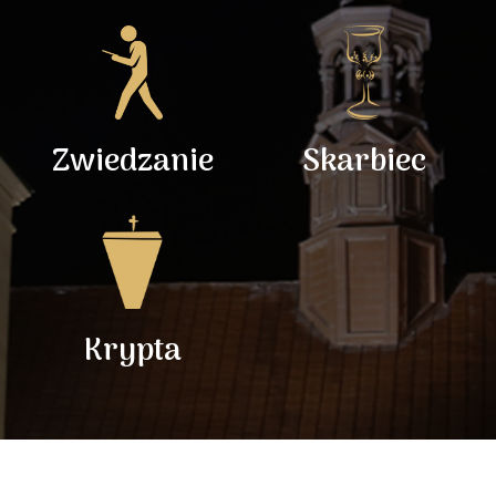
Zwiedzanie
Skarbiec
Krypta