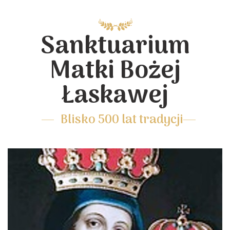
Sanktuarium
Matki Bożej
Łaskawej
Blisko 500 lat tradycji