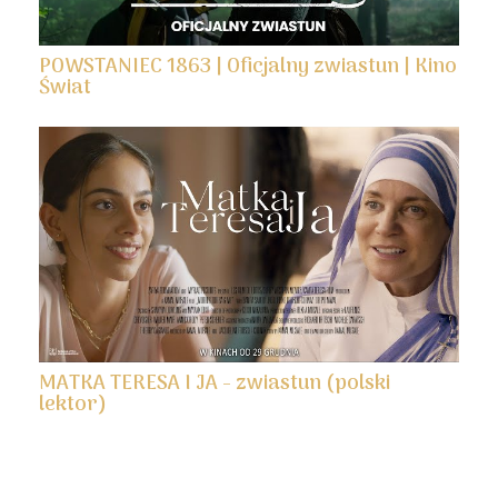
POWSTANIEC 1863 | Oficjalny zwiastun | Kino
Świat
MATKA TERESA I JA - zwiastun (polski
lektor)