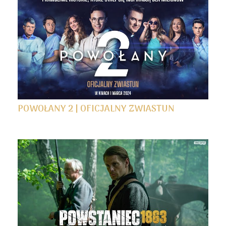
POWOŁANY 2 | OFICJALNY ZWIASTUN