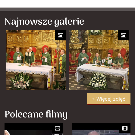
Najnowsze galerie
» Więcej zdjęć
Polecane filmy