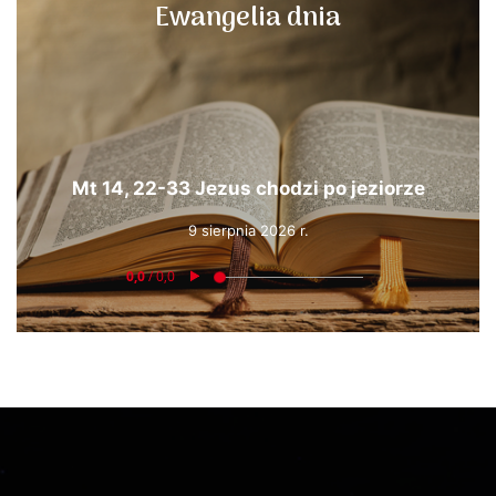
Ewangelia dnia
Mt 14, 22-33 Jezus chodzi po jeziorze
9 sierpnia 2026 r.