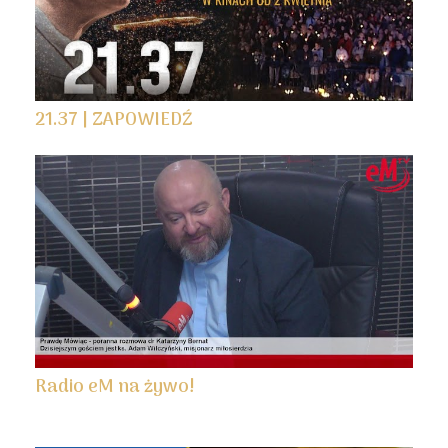
21.37 | ZAPOWIEDŹ
Radio eM na żywo!