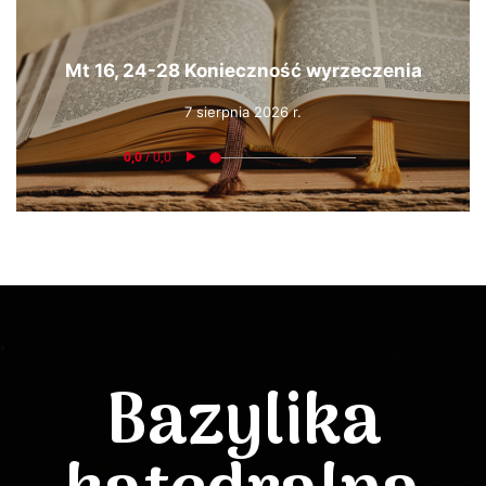
Mt 16, 24-28 Konieczność wyrzeczenia
7 sierpnia 2026 r.
Bazylika