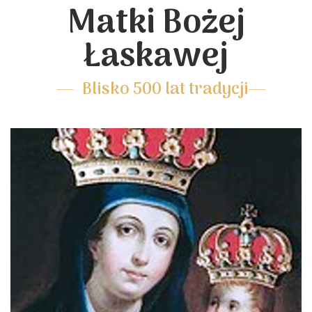
Matki Bożej
Łaskawej
Blisko 500 lat tradycji