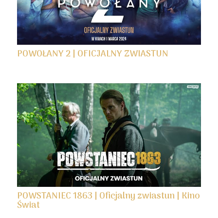
POWOŁANY 2 | OFICJALNY ZWIASTUN
POWSTANIEC 1863 | Oficjalny zwiastun | Kino
Świat