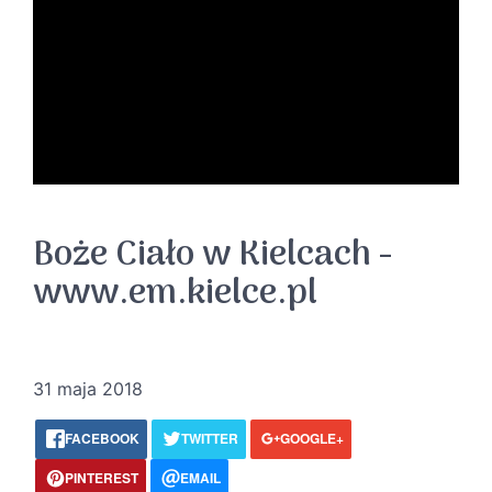
Boże Ciało w Kielcach -
www.em.kielce.pl
31 maja 2018
FACEBOOK
TWITTER
GOOGLE+
PINTEREST
EMAIL