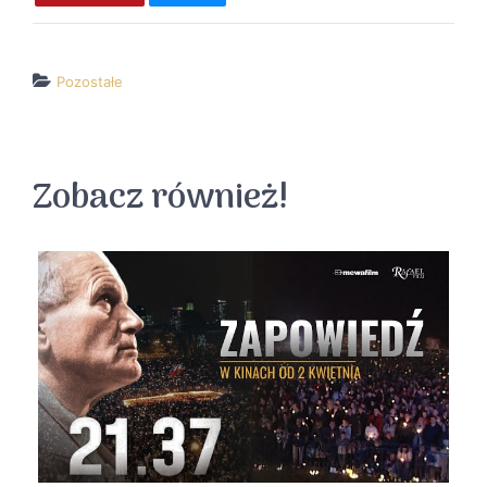
Pozostałe
↵ wróć
Wszystkie filmy
Zobacz również!