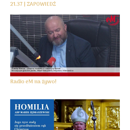
21.37 | ZAPOWIEDŹ
Radio eM na żywo!