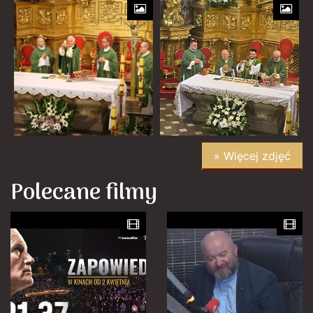
» Więcej zdjęć
Polecane filmy