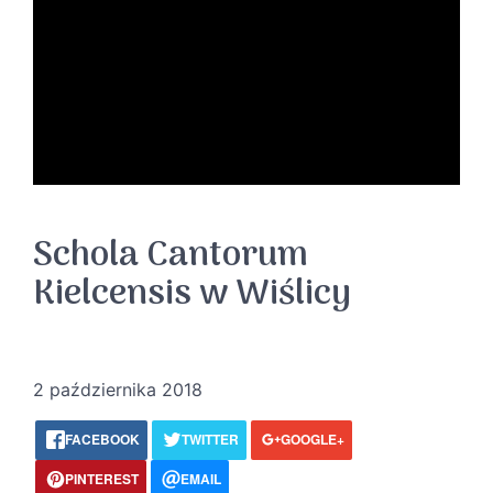
Schola Cantorum
Kielcensis w Wiślicy
2 października 2018
FACEBOOK
TWITTER
GOOGLE+
PINTEREST
EMAIL