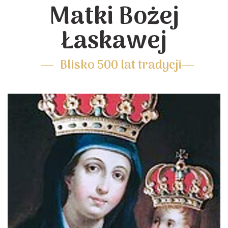
Matki Bożej
Łaskawej
Blisko 500 lat tradycji