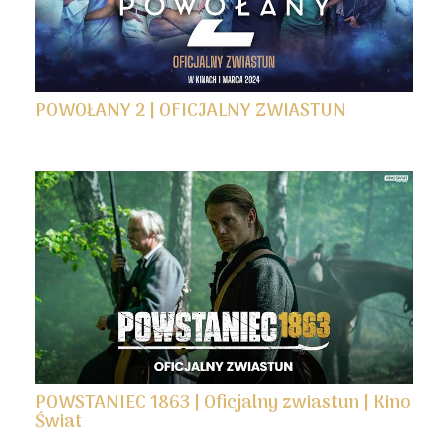
POWOŁANY 2 | OFICJALNY ZWIASTUN
POWSTANIEC 1863 | Oficjalny zwiastun | Kino
Świat