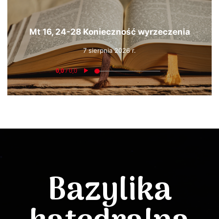
Mt 16, 24-28 Konieczność wyrzeczenia
7 sierpnia 2026 r.
Bazylika