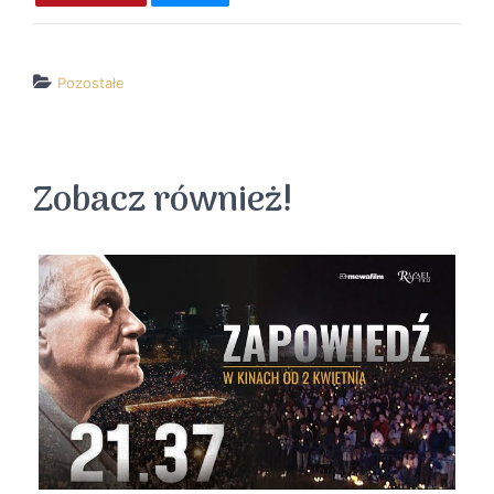
Pozostałe
↵ wróć
Wszystkie filmy
Zobacz również!