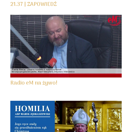
21.37 | ZAPOWIEDŹ
Radio eM na żywo!