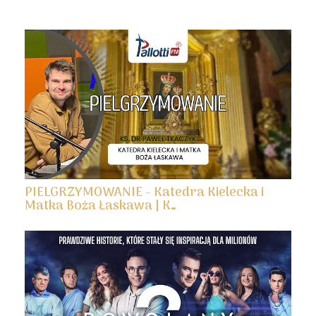
PIELGRZYMOWANIE - Katedra Kielecka i
Matka Boża Łaskawa | K…