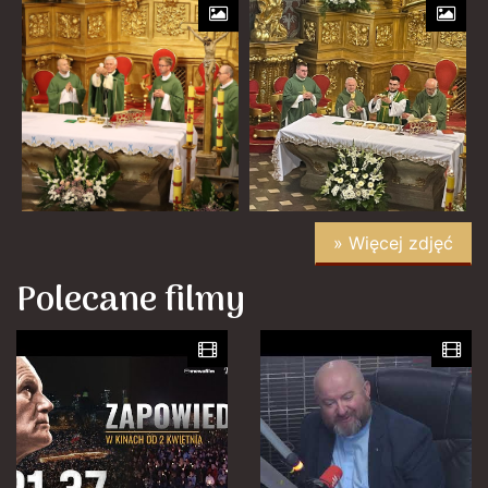
» Więcej zdjęć
Polecane filmy