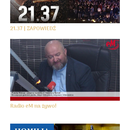
21.37 | ZAPOWIEDŹ
Radio eM na żywo!