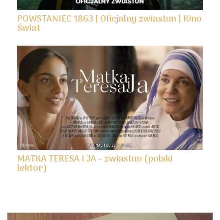
POWSTANIEC 1863 | Oficjalny zwiastun | Kino
Świat
MATKA TERESA I JA - zwiastun (polski
lektor)