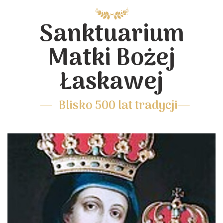
Sanktuarium
Matki Bożej
Łaskawej
Blisko 500 lat tradycji