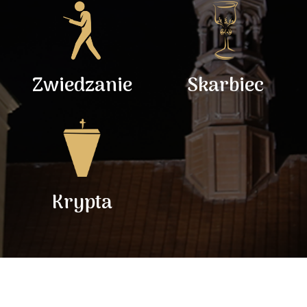
Zwiedzanie
Skarbiec
Krypta