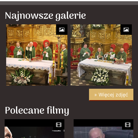
Najnowsze galerie
» Więcej zdjęć
Polecane filmy