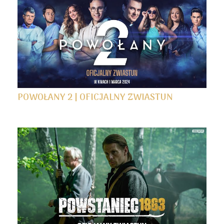
POWOŁANY 2 | OFICJALNY ZWIASTUN