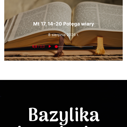
Mt 17, 14-20 Potęga wiary
8 sierpnia 2026 r.
Bazylika