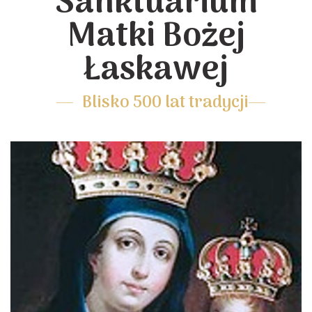
Sanktuarium
Matki Bożej
Łaskawej
Blisko 500 lat tradycji