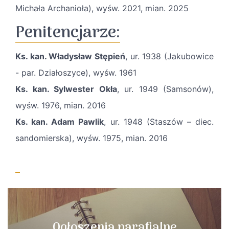
Michała Archanioła), wyśw. 2021, mian. 2025
Penitencjarze:
Ks. kan. Władysław Stępień
, ur. 1938 (Jakubowice
- par. Działoszyce), wyśw. 1961
Ks. kan. Sylwester Okła
, ur. 1949 (Samsonów),
wyśw. 1976, mian. 2016
Ks. kan. Adam Pawlik
, ur. 1948 (Staszów – diec.
sandomierska), wyśw. 1975, mian. 2016
Ogłoszenia parafialne