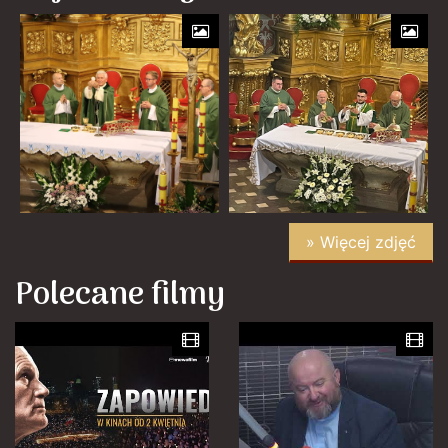
» Więcej zdjęć
Polecane filmy