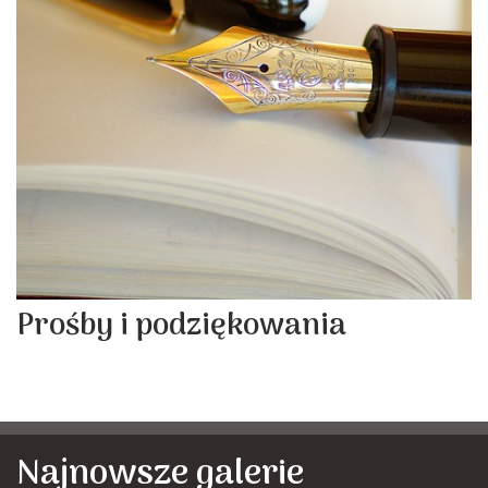
Prośby i podziękowania
Najnowsze galerie