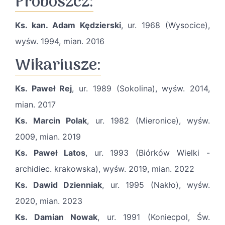
Proboszcz:
Ks. kan. Adam Kędzierski
, ur. 1968 (Wysocice),
wyśw. 1994, mian. 2016
Wikariusze:
Ks. Paweł Rej
, ur. 1989 (Sokolina), wyśw. 2014,
mian. 2017
Ks. Marcin Polak
, ur. 1982 (Mieronice), wyśw.
2009, mian. 2019
Ks. Paweł Latos
, ur. 1993 (Biórków Wielki -
archidiec. krakowska), wyśw. 2019, mian. 2022
Ks. Dawid Dzienniak
, ur. 1995 (Nakło), wyśw.
2020, mian. 2023
Ks. Damian Nowak
, ur. 1991 (Koniecpol, Św.