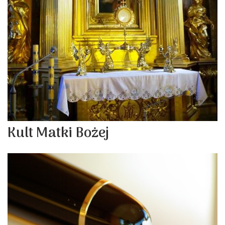
Kult Matki Bożej