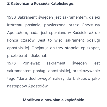
Z Katechizmu Kościoła Katolickiego:
1536 Sakrament święceń jest sakramentem, dzięki
któremu posłanie, powierzone przez Chrystusa
Apostołom, nadal jest spełniane w Kościele aż do
końca czasów. Jest to więc sakrament posługi
apostolskiej. Obejmuje on trzy stopnie: episkopat,
prezbiterat i diakonat.
1576 Ponieważ sakrament święceń jest
sakramentem posługi apostolskiej, przekazywanie
tego "daru duchowego" należy do biskupów jako
następców Apostołów.
Modlitwa o powołania kapłańskie