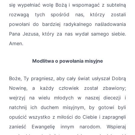
się wypełniać wolę Bożą i wspomagać z subtelną
rozwagą tych spośród nas, którzy zostali
powołani do bardziej radykalnego naśladowania
Pana Jezusa, który za nas wydał samego siebie.
Amen.
Modlitwa o powołania misyjne
Boże, Ty pragniesz, aby cały świat usłyszał Dobrą
Nowinę, a każdy człowiek został zbawiony;
wejrzyj na wielu młodych w naszej diecezji i
natchnij ich duchem misyjnym, by gotowi byli
opuścić wszystko z miłości do Ciebie i zapragnęli
zanieść Ewangelię innym narodom. Wspieraj