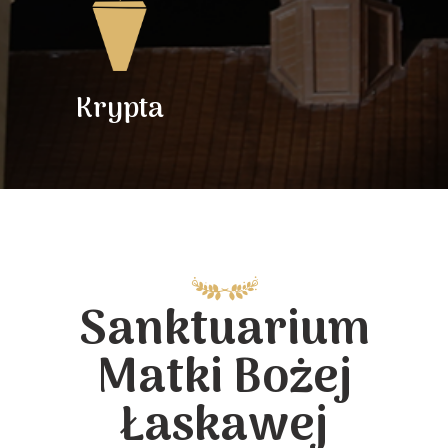
Krypta
Sanktuarium
Matki Bożej
Łaskawej