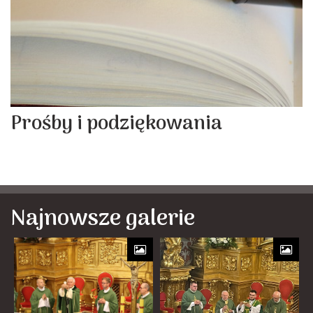
Prośby i podziękowania
Najnowsze galerie