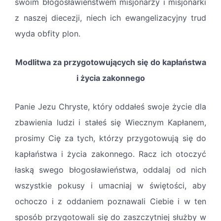
swoim błogosławieństwem misjonarzy i misjonarki
z naszej diecezji, niech ich ewangelizacyjny trud
wyda obfity plon.
Modlitwa za przygotowujących się do kapłaństwa
i życia zakonnego
Panie Jezu Chryste, który oddałeś swoje życie dla
zbawienia ludzi i stałeś się Wiecznym Kapłanem,
prosimy Cię za tych, którzy przygotowują się do
kapłaństwa i życia zakonnego. Racz ich otoczyć
łaską swego błogosławieństwa, oddalaj od nich
wszystkie pokusy i umacniaj w świętości, aby
ochoczo i z oddaniem poznawali Ciebie i w ten
sposób przygotowali się do zaszczytniej służby w