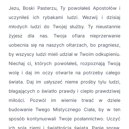
Jezu, Boski Pasterzu, Ty powołałeś Apostołów i
uczyniłeś ich rybakami ludzi. Wezwij i dzisiaj
młodych ludzi do Twojej służby. Ty nieustannie
żyjesz dla nas. Twoja ofiara nieprzerwanie
uobecnia się na naszych ołtarzach, bo pragniesz,
by wszyscy ludzi mieli udział w Twoim odkupieniu.
Niechaj ci, których powołałeś, rozpoznają Twoją
wolę i daj im oczy otwarte na potrzeby całego
świata. Daj im usłyszeć nieme prośby tylu ludzi,
błagających o światło prawdy i ciepło prawdziwej
miłości. Pozwól im wiernie trwać w dziele
budowanie Twego Mistycznego Ciała, by w ten
sposób kontynuowali Twoje posłannictwo. Uczyć
ich solą ziemi i światłością świata. Panie spraw,