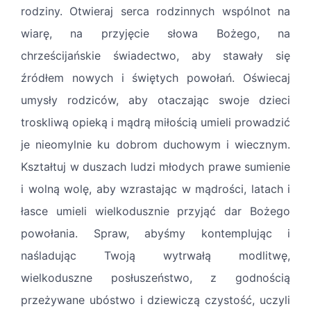
rodziny. Otwieraj serca rodzinnych wspólnot na
wiarę, na przyjęcie słowa Bożego, na
chrześcijańskie świadectwo, aby stawały się
źródłem nowych i świętych powołań. Oświecaj
umysły rodziców, aby otaczając swoje dzieci
troskliwą opieką i mądrą miłością umieli prowadzić
je nieomylnie ku dobrom duchowym i wiecznym.
Kształtuj w duszach ludzi młodych prawe sumienie
i wolną wolę, aby wzrastając w mądrości, latach i
łasce umieli wielkodusznie przyjąć dar Bożego
powołania. Spraw, abyśmy kontemplując i
naśladując Twoją wytrwałą modlitwę,
wielkoduszne posłuszeństwo, z godnością
przeżywane ubóstwo i dziewiczą czystość, uczyli