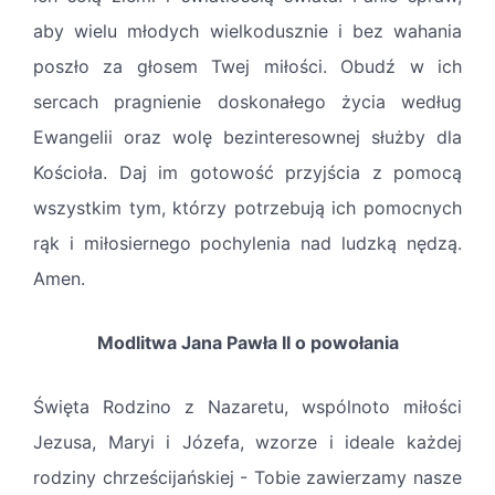
aby wielu młodych wielkodusznie i bez wahania
poszło za głosem Twej miłości. Obudź w ich
sercach pragnienie doskonałego życia według
Ewangelii oraz wolę bezinteresownej służby dla
Kościoła. Daj im gotowość przyjścia z pomocą
wszystkim tym, którzy potrzebują ich pomocnych
rąk i miłosiernego pochylenia nad ludzką nędzą.
Amen.
Modlitwa Jana Pawła II o powołania
Święta Rodzino z Nazaretu, wspólnoto miłości
Jezusa, Maryi i Józefa, wzorze i ideale każdej
rodziny chrześcijańskiej - Tobie zawierzamy nasze