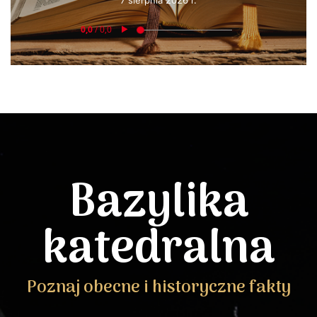
7 sierpnia 2026 r.
Bazylika
katedralna
Poznaj obecne i historyczne fakty