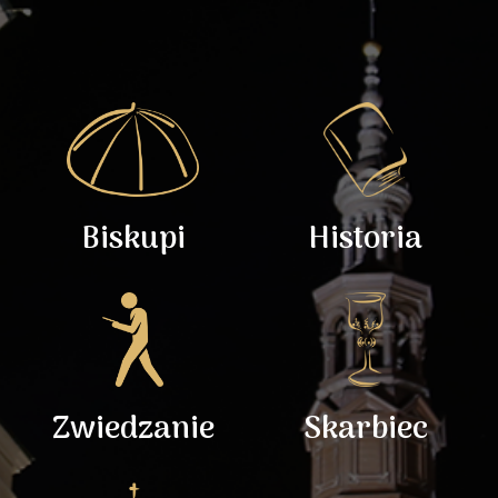
Biskupi
Historia
Zwiedzanie
Skarbiec