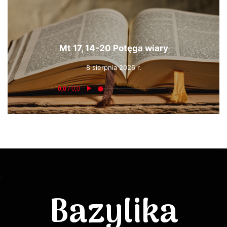
Mt 17, 14-20 Potęga wiary
8 sierpnia 2026 r.
Bazylika