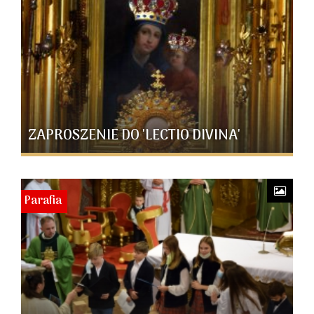
ZAPROSZENIE DO 'LECTIO DIVINA'
Parafia