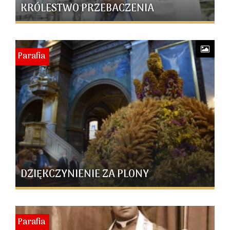
KRÓLESTWO PRZEBACZENIA
Parafia
DZIĘKCZYNIENIE ZA PLONY
Parafia