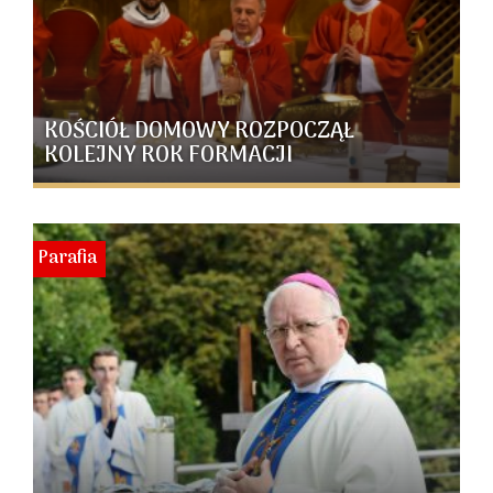
KOŚCIÓŁ DOMOWY ROZPOCZĄŁ
KOLEJNY ROK FORMACJI
Parafia