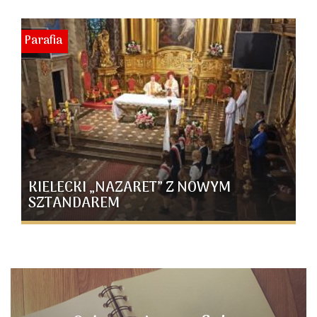
Parafia
KIELECKI „NAZARET” Z NOWYM
SZTANDAREM