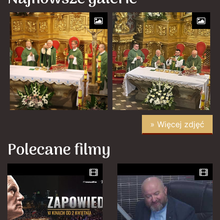
» Więcej zdjęć
Polecane filmy