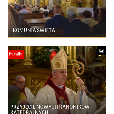
I KOMUNIA ŚWIĘTA
Parafia
PRZYJĘCIE NOWYCH KANONIKÓW
KATEDRALNYCH