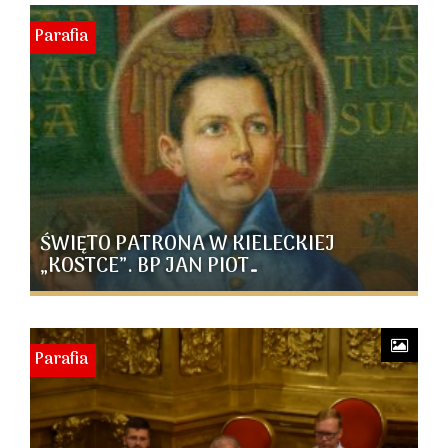
Parafia
ŚWIĘTO PATRONA W KIELECKIEJ
„KOSTCE”. BP JAN PIOT…
Parafia