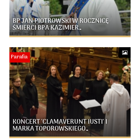
BP JAN PIOTROWSKI W ROCZNICĘ
ŚMIERCI BPA KAZIMIER…
Parafia
KONCERT 'CLAMAVERUNT IUSTI' I
MARKA TOPOROWSKIEGO…