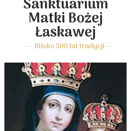
Sanktuarium
Matki Bożej
Łaskawej
Blisko 500 lat tradycji