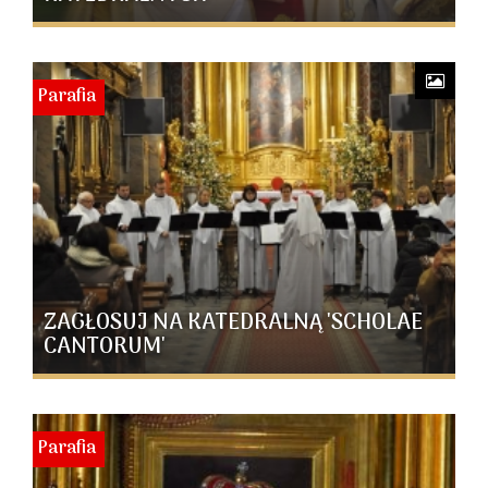
Parafia
ZAGŁOSUJ NA KATEDRALNĄ 'SCHOLAE
CANTORUM'
Parafia