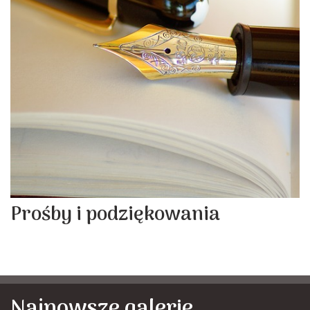
Prośby i podziękowania
Najnowsze galerie