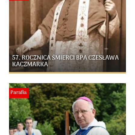
57. ROCZNICA ŚMIERCI BPA CZESŁAWA
KACZMARKA
Parafia