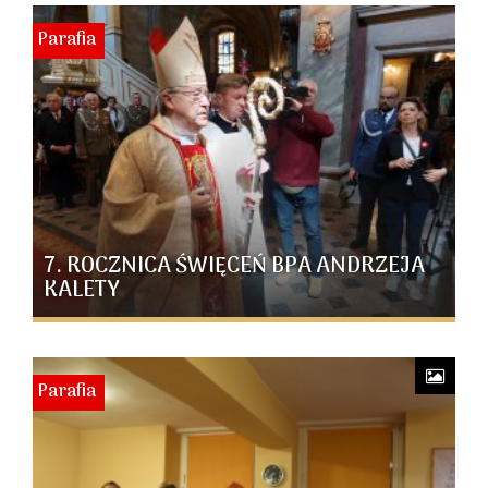
Parafia
7. ROCZNICA ŚWIĘCEŃ BPA ANDRZEJA
KALETY
Parafia