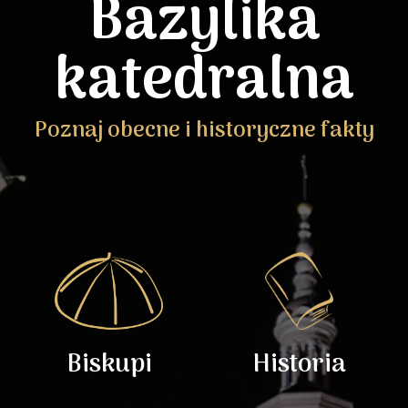
Bazylika
katedralna
Poznaj obecne i historyczne fakty
Biskupi
Historia