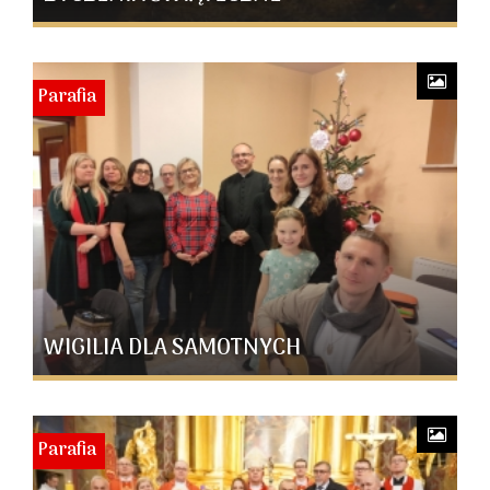
Parafia
WIGILIA DLA SAMOTNYCH
Parafia