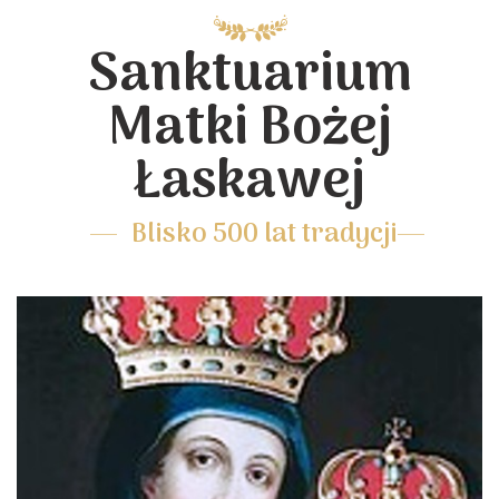
Sanktuarium
Matki Bożej
Łaskawej
Blisko 500 lat tradycji