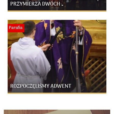
PRZYMIERZA DWÓCH …
Parafia
ROZPOCZĘLIŚMY ADWENT