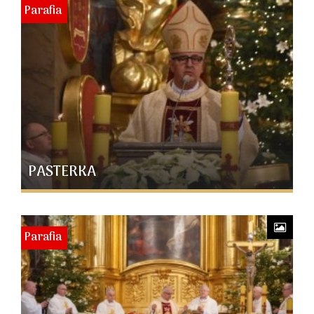
Parafia
PASTERKA
Parafia