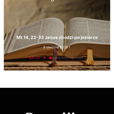
Mt 14, 22-33 Jezus chodzi po jeziorze
9 sierpnia 2026 r.