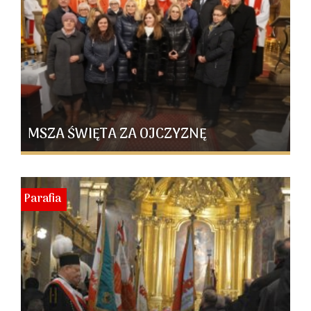
MSZA ŚWIĘTA ZA OJCZYZNĘ
Parafia