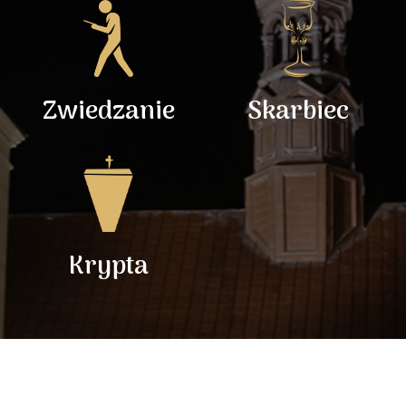
Zwiedzanie
Skarbiec
Krypta