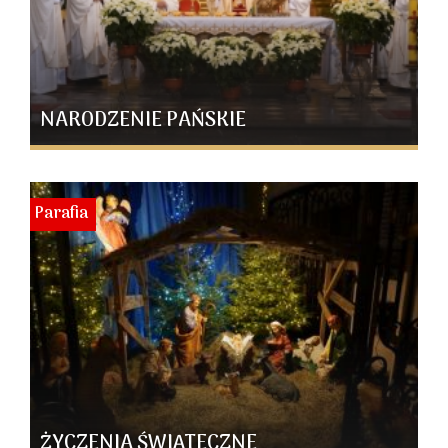
NARODZENIE PAŃSKIE
Parafia
ŻYCZENIA ŚWIĄTECZNE