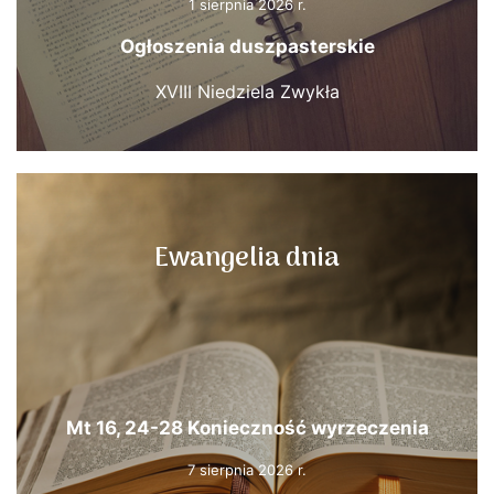
1 sierpnia 2026 r.
Ogłoszenia duszpasterskie
XVIII Niedziela Zwykła
Ewangelia dnia
Mt 16, 24-28 Konieczność wyrzeczenia
7 sierpnia 2026 r.