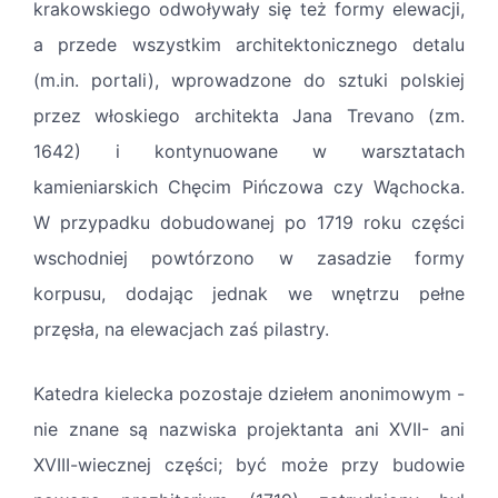
krakowskiego odwoływały się też formy elewacji,
a przede wszystkim architektonicznego detalu
(m.in. portali), wprowadzone do sztuki polskiej
przez włoskiego architekta Jana Trevano (zm.
1642) i kontynuowane w warsztatach
kamieniarskich Chęcim Pińczowa czy Wąchocka.
W przypadku dobudowanej po 1719 roku części
wschodniej powtórzono w zasadzie formy
korpusu, dodając jednak we wnętrzu pełne
przęsła, na elewacjach zaś pilastry.
Katedra kielecka pozostaje dziełem anonimowym -
nie znane są nazwiska projektanta ani XVII- ani
XVIII-wiecznej części; być może przy budowie