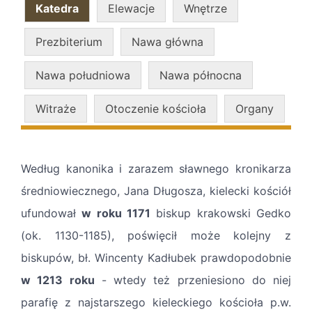
Katedra
Elewacje
Wnętrze
Prezbiterium
Nawa główna
Nawa południowa
Nawa północna
Witraże
Otoczenie kościoła
Organy
Według kanonika i zarazem sławnego kronikarza
średniowiecznego, Jana Długosza, kielecki kościół
ufundował
w roku 1171
biskup krakowski Gedko
(ok. 1130-1185), poświęcił może kolejny z
biskupów, bł. Wincenty Kadłubek prawdopodobnie
w 1213 roku
- wtedy też przeniesiono do niej
parafię z najstarszego kieleckiego kościoła p.w.