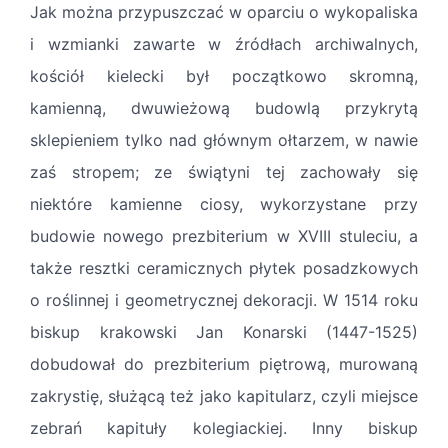
Jak można przypuszczać w oparciu o wykopaliska
i wzmianki zawarte w źródłach archiwalnych,
kościół kielecki był początkowo skromną,
kamienną, dwuwieżową budowlą przykrytą
sklepieniem tylko nad głównym ołtarzem, w nawie
zaś stropem; ze świątyni tej zachowały się
niektóre kamienne ciosy, wykorzystane przy
budowie nowego prezbiterium w XVIII stuleciu, a
także resztki ceramicznych płytek posadzkowych
o roślinnej i geometrycznej dekoracji. W 1514 roku
biskup krakowski Jan Konarski (1447-1525)
dobudował do prezbiterium piętrową, murowaną
zakrystię, służącą też jako kapitularz, czyli miejsce
zebrań kapituły kolegiackiej. Inny biskup