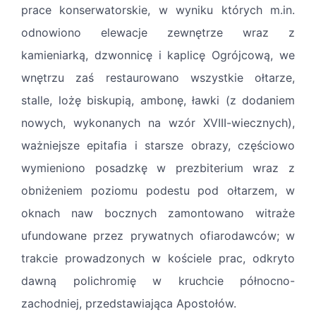
prace konserwatorskie, w wyniku których m.in.
odnowiono elewacje zewnętrze wraz z
kamieniarką, dzwonnicę i kaplicę Ogrójcową, we
wnętrzu zaś restaurowano wszystkie ołtarze,
stalle, lożę biskupią, ambonę, ławki (z dodaniem
nowych, wykonanych na wzór XVIII-wiecznych),
ważniejsze epitafia i starsze obrazy, częściowo
wymieniono posadzkę w prezbiterium wraz z
obniżeniem poziomu podestu pod ołtarzem, w
oknach naw bocznych zamontowano witraże
ufundowane przez prywatnych ofiarodawców; w
trakcie prowadzonych w kościele prac, odkryto
dawną polichromię w kruchcie północno-
zachodniej, przedstawiająca Apostołów.