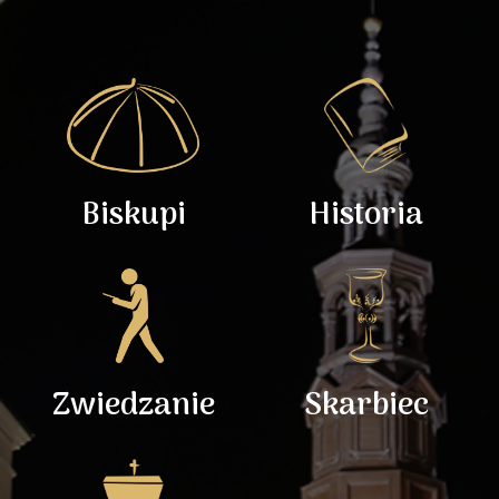
Biskupi
Historia
Zwiedzanie
Skarbiec