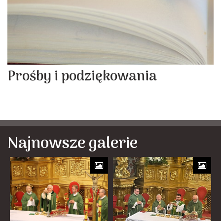
Prośby i podziękowania
Najnowsze galerie