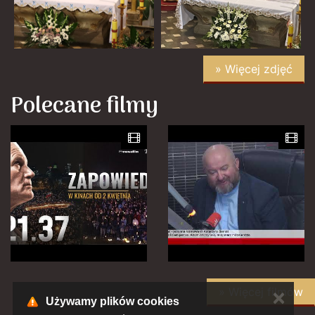
» Więcej zdjęć
Polecane filmy
» Więcej filmów
✕
Używamy plików cookies