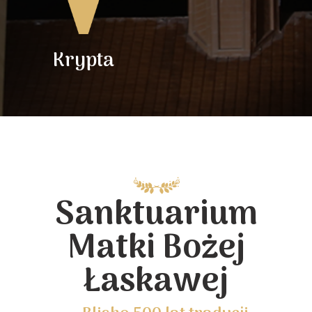
Krypta
Sanktuarium
Matki Bożej
Łaskawej