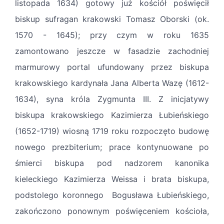
listopada 1634) gotowy już kościół poświęcił
biskup sufragan krakowski Tomasz Oborski (ok.
1570­ - 1645); przy czym w roku 1635
zamontowano jeszcze w fasadzie zachodniej
marmurowy portal ufundowany przez biskupa
krakowskiego kardynała Jana Alberta Wazę (1612-
1634), syna króla Zygmunta III. Z inicjatywy
biskupa krakowskiego Kazimierza Łubieńskiego
(1652-1719) wiosną 1719 roku rozpoczęto budowę
nowego prezbiterium; prace kontynuowane po
śmierci biskupa pod nadzorem kanonika
kieleckiego Kazimierza Weissa i brata biskupa,
podstolego koronnego Bogusława Łubieńskiego,
zakończono ponownym poświęceniem kościoła,