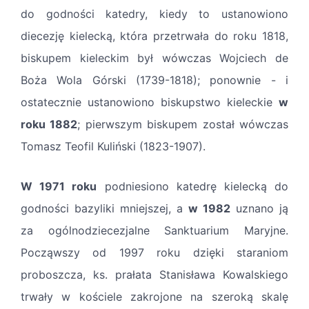
do godności katedry, kiedy to ustanowiono
diecezję kielecką, która przetrwała do roku 1818,
biskupem kieleckim był wówczas Wojciech de
Boża Wola Górski (1739-1818); ponownie - i
ostatecznie ustanowiono biskupstwo kieleckie
w
roku 1882
; pierwszym biskupem został wówczas
Tomasz Teofil Kuliński (1823-1907).
W 1971 roku
podniesiono katedrę kielecką do
godności bazyliki mniejszej, a
w 1982
uznano ją
za ogólnodziecezjalne Sanktuarium Maryjne.
Począwszy od 1997 roku dzięki staraniom
proboszcza, ks. prałata Stanisława Kowalskiego
trwały w kościele zakrojone na szeroką skalę