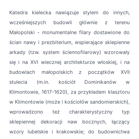
Katedra kielecka nawiązuje stylem do innych,
wcześniejszych budowli głównie z terenu
Małopolski - monumentalne filary dostawione do
ścian nawy i prezbiterium, wspierające sklepienne
arkady (tzw. system ściennofilarowy) wzorowały
się i na XVI ­wiecznej architekturze włoskiej, i na
budowlach małopolskich z początków XVII
stulecia (m.in. kościół Dominikanów w
Klimontowie, 1617-1620), za przykładem klasztoru
w Klimontowie (może i kościołów sandomierskich),
wprowadzono też charakterystyczny typ
sklepiennej dekoracji naw bocznych, łączący
wzory lubelskie i krakowskie; do budownictwa