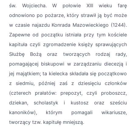
św. Wojciecha. W połowie XIII wieku farę
odnowiono po pożarze, który strawił ją być może
w czasie najazdu Konrada Mazowieckiego (1244).
Zapewne od początku istniała przy tym kościele
kapituła ­czyli zgromadzenie księży sprawujących
Służbę Bożą oraz tworzących rodzaj rady,
pomagającej biskupowi w zarządzaniu diecezją i
jej majątkiem; ta kielecka składała się początkowo
z siedmiu, później zaś z dziesięciu członków
(czterech prałatów: prepozyt, czyli proboszcz,
dziekan, scholastyk i kustosz oraz sześciu
kanoników), którym pomagali wikariusze,
tworzący tzw. kapitułę mniejszą.