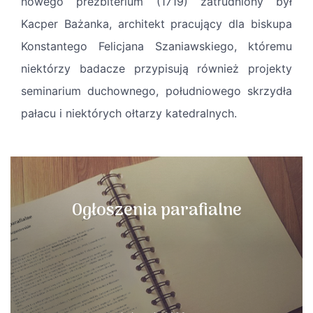
nowego prezbiterium (1719) zatrudniony był
Kacper Bażanka, architekt pracujący dla biskupa
Konstantego Felicjana Szaniawskiego, któremu
niektórzy badacze przypisują również projekty
seminarium duchownego, południowego skrzydła
pałacu i niektórych ołtarzy katedralnych.
Ogłoszenia parafialne