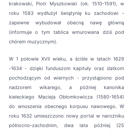
krakowski, Piotr Myszkowski (ok. 1510-1591), w
roku 1583 wydłużył świątynię ku zachodowi -
zapewne wybudował obecną nawę główną
(informuje o tym tablica wmurowana dziś pod
chórem muzycznym).
W 1 połowie XVII wieku, a ściśle w latach 1629
-1634 - dzięki funduszom kapituły oraz datkom
pochodzącym od wiernych - przystąpiono pod
nadzorem wikarego, a później kanonika
kieleckiego Macieja Obłomkowicza (1580-1654)
do wnoszenia obecnego korpusu nawowego. W
roku 1632 umieszczono nowy portal w narożniku
północno-zachodnim, dwa lata później (25