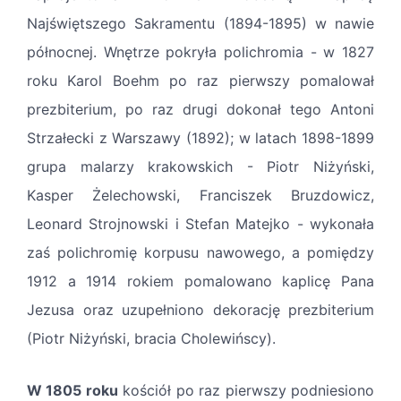
Najświętszego Sakramentu (1894-1895) w nawie
północnej. Wnętrze pokryła polichromia - w 1827
roku Karol Boehm po raz pierwszy pomalował
prezbiterium, po raz drugi dokonał tego Antoni
Strzałecki z Warszawy (1892); w latach 1898-1899
grupa malarzy krakowskich - Piotr Niżyński,
Kasper Żelechowski, Franciszek Bruzdowicz,
Leonard Strojnowski i Stefan Matejko - wykonała
zaś polichromię korpusu nawowego, a pomiędzy
1912 a 1914 rokiem pomalowano kaplicę Pana
Jezusa oraz uzupełniono dekorację prezbiterium
(Piotr Niżyński, bracia Cholewińscy).
W 1805 roku
kościół po raz pierwszy podniesiono